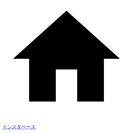
インスタベース