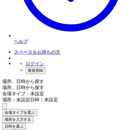
ヘルプ
スペースをお持ちの方
ログイン
新規登録
場所、日時から探す
場所、日時から探す
会場タイプ：未設定
場所：未設定
日時：未設定
会場タイプを選ぶ
場所を入力する
日時を選ぶ