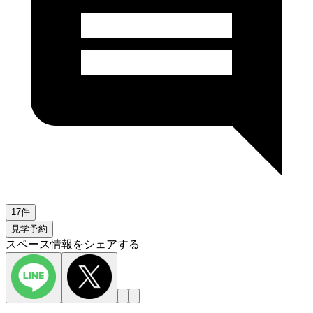
17件
見学予約
スペース情報をシェアする