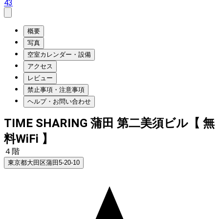
43
概要
写真
空室カレンダー・設備
アクセス
レビュー
禁止事項・注意事項
ヘルプ・お問い合わせ
TIME SHARING 蒲田 第二美須ビル【 無
料WiFi 】
４階
東京都大田区蒲田5-20-10