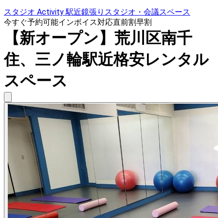
スタジオ Activity 駅近鏡張りスタジオ・会議スペース
今すぐ予約可能
インボイス対応
直前割
早割
【新オープン】荒川区南千
住、三ノ輪駅近格安レンタル
スペース