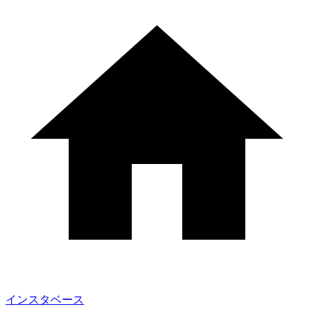
インスタベース