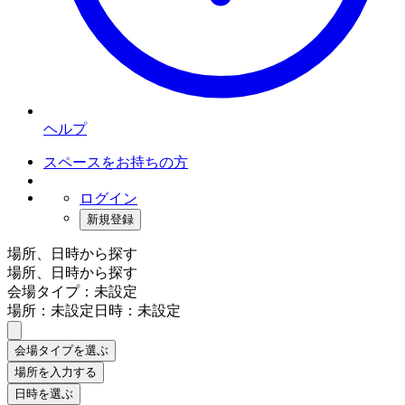
ヘルプ
スペースをお持ちの方
ログイン
新規登録
場所、日時から探す
場所、日時から探す
会場タイプ：未設定
場所：未設定
日時：未設定
会場タイプを選ぶ
場所を入力する
日時を選ぶ