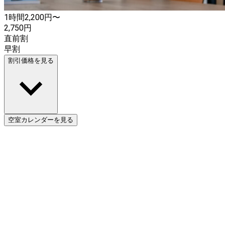
1時間
2,200
円〜
2,750
円
直前割
早割
割引価格を見る
空室カレンダーを見る