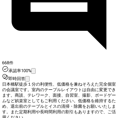
668件
承認率100%
即時回答
日本橋駅徒歩１分の利便性、低価格を兼ねそろえた完全個室
の会議室です。室内のテーブルレイアウトは自由に変更でき
ます。商談、テレワーク、面接、自習室、撮影、ボードゲー
ムなど娯楽室としてもご利用ください。低価格を維持するた
め、退出前のテーブルとイスの清掃・除菌をお願いいたしま
す。また定期利用や長時間利用の割引もありますので、ご活
用ください。