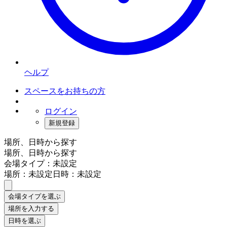
ヘルプ
スペースをお持ちの方
ログイン
新規登録
場所、日時から探す
場所、日時から探す
会場タイプ：未設定
場所：未設定
日時：未設定
会場タイプを選ぶ
場所を入力する
日時を選ぶ