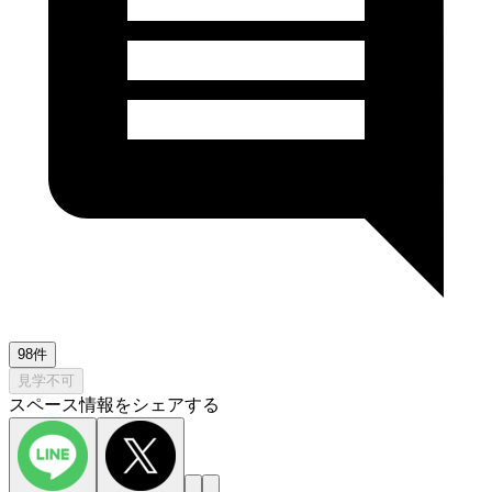
98件
見学不可
スペース情報をシェアする