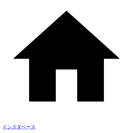
インスタベース