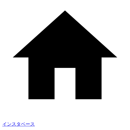
インスタベース