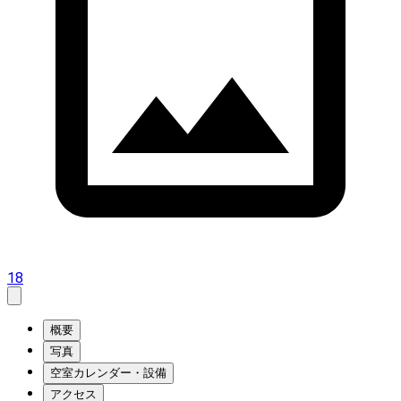
18
概要
写真
空室カレンダー・設備
アクセス