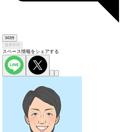
343件
見学不可
スペース情報をシェアする