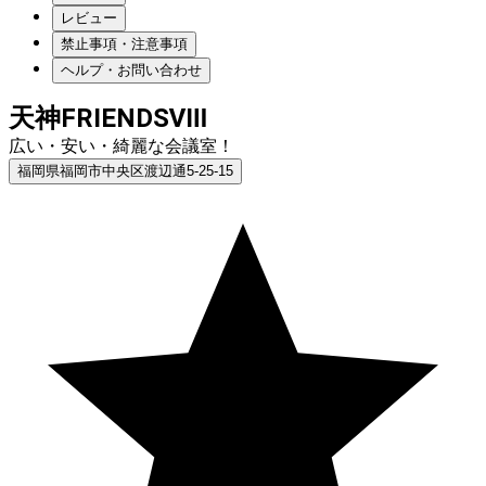
レビュー
禁止事項・注意事項
ヘルプ・お問い合わせ
天神FRIENDSⅧ
広い・安い・綺麗な会議室！
福岡県福岡市中央区渡辺通5-25-15