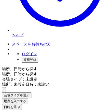
ヘルプ
スペースをお持ちの方
ログイン
新規登録
場所、日時から探す
場所、日時から探す
会場タイプ：未設定
場所：未設定
日時：未設定
会場タイプを選ぶ
場所を入力する
日時を選ぶ