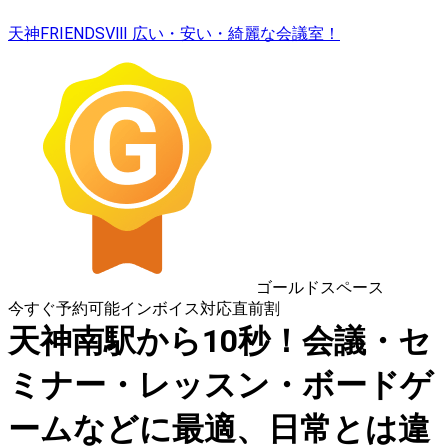
天神FRIENDSⅧ 広い・安い・綺麗な会議室！
ゴールドスペース
今すぐ予約可能
インボイス対応
直前割
天神南駅から10秒！会議・セ
ミナー・レッスン・ボードゲ
ームなどに最適、日常とは違