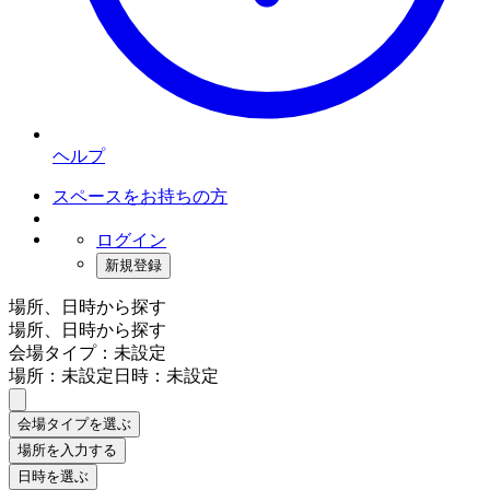
ヘルプ
スペースをお持ちの方
ログイン
新規登録
場所、日時から探す
場所、日時から探す
会場タイプ：未設定
場所：未設定
日時：未設定
会場タイプを選ぶ
場所を入力する
日時を選ぶ