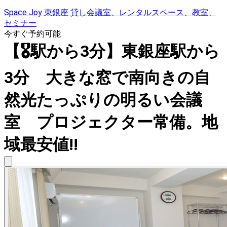
Space Joy 東銀座 貸し会議室、レンタルスペース、教室、
セミナー
今すぐ予約可能
【🎖️駅から3分】東銀座駅から
3分 大きな窓で南向きの自
然光たっぷりの明るい会議
室 プロジェクター常備。地
域最安値!!