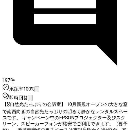
197件
承認率100%
即時回答
【🎖️自然光たっぷりの会議室】 10月新規オープンの大きな窓
で南西向きの自然光たっぷりの明るく静かなレンタルスペー
スです。 キャンペーン中のEPSONプロジェクター及びスク
リーン、スピーカーフォンが格安でご利用できます。（要予
約） 地域最安値の当スペースは東銀座駅から徒歩3分、築