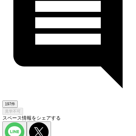
197件
見学不可
スペース情報をシェアする