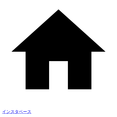
インスタベース