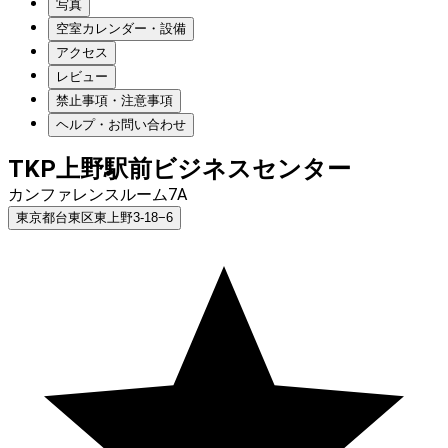
写真
空室カレンダー・設備
アクセス
レビュー
禁止事項・注意事項
ヘルプ・お問い合わせ
TKP上野駅前ビジネスセンター
カンファレンスルーム7A
東京都台東区東上野3-18−6