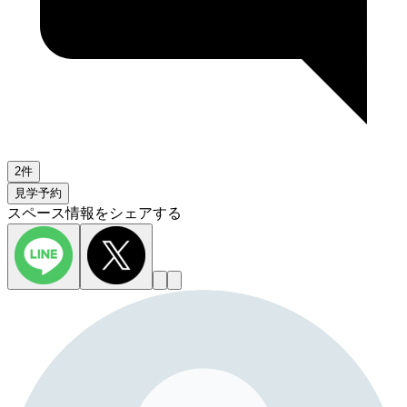
2件
見学予約
スペース情報をシェアする