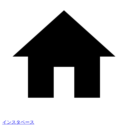
インスタベース