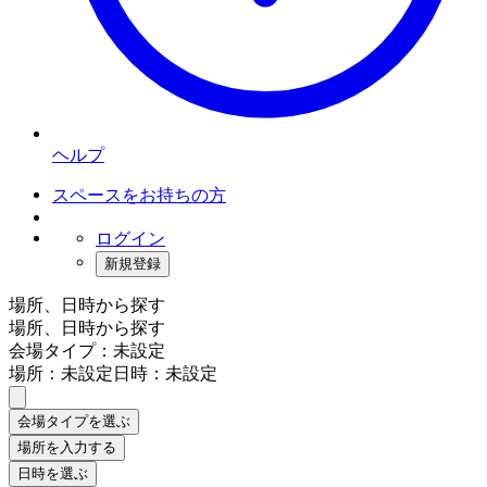
ヘルプ
スペースをお持ちの方
ログイン
新規登録
場所、日時から探す
場所、日時から探す
会場タイプ：未設定
場所：未設定
日時：未設定
会場タイプを選ぶ
場所を入力する
日時を選ぶ