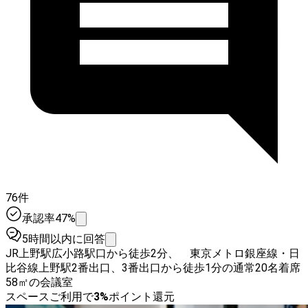
76件
承認率47%
5時間以内に回答
JR上野駅広小路駅口から徒歩2分、 東京メトロ銀座線・日
比谷線上野駅2番出口、3番出口から徒歩1分の通常20名着席
58㎡の会議室
スペースご利用で
3
%
ポイント還元