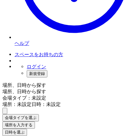
ヘルプ
スペースをお持ちの方
ログイン
新規登録
場所、日時から探す
場所、日時から探す
会場タイプ：未設定
場所：未設定
日時：未設定
会場タイプを選ぶ
場所を入力する
日時を選ぶ