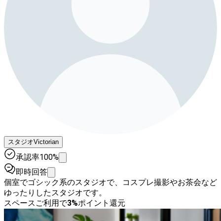
スタジオVictorian
承認率100%
即時回答
個室でゴシック系のスタジオで、コスプレ撮影やお茶会など
ゆったりしたスタジオです。
スペースご利用で
3
%
ポイント還元