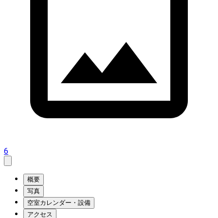
6
概要
写真
空室カレンダー・設備
アクセス