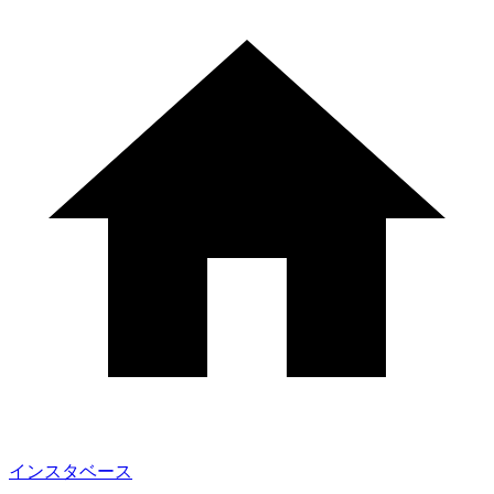
インスタベース