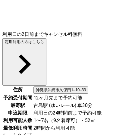
利用日の2日前までキャンセル料無料
定期利用の方はこちら
住所
沖縄県
沖縄市
久保田1–10–33
予約受付期間
12ヶ月先まで予約可能
最寄駅
古島駅 (ゆいレール) 車30分
申込期限
利用日の24時間前まで予約可能
利用可能人数
1〜7名（9名着席可）・52㎡
最低利用時間
2時間から利用可能