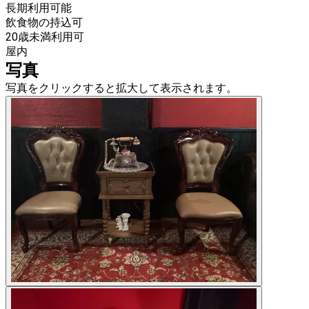
長期利用可能
飲食物の持込可
20歳未満利用可
屋内
写真
写真をクリックすると拡大して表示されます。