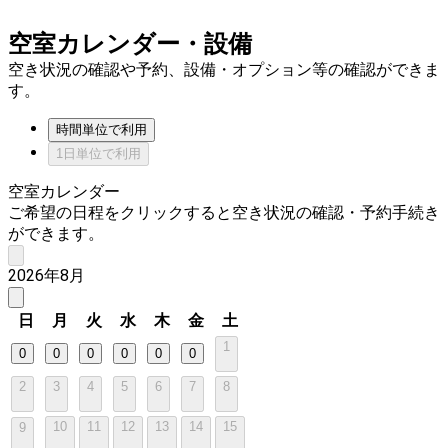
空室カレンダー・設備
空き状況の確認や予約、設備・オプション等の確認ができま
す。
時間単位で利用
1日単位で利用
空室カレンダー
ご希望の日程をクリックすると空き状況の確認・予約手続き
ができます。
2026年8月
日
月
火
水
木
金
土
1
0
0
0
0
0
0
2
3
4
5
6
7
8
10
11
12
13
14
15
9