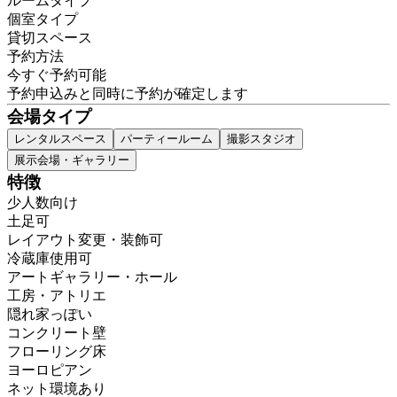
ルームタイプ
個室タイプ
貸切スペース
予約方法
今すぐ予約可能
予約申込みと同時に予約が確定します
会場タイプ
レンタルスペース
パーティールーム
撮影スタジオ
展示会場・ギャラリー
特徴
少人数向け
土足可
レイアウト変更・装飾可
冷蔵庫使用可
アートギャラリー・ホール
工房・アトリエ
隠れ家っぽい
コンクリート壁
フローリング床
ヨーロピアン
ネット環境あり