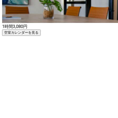
1時間
3,080
円
空室カレンダーを見る