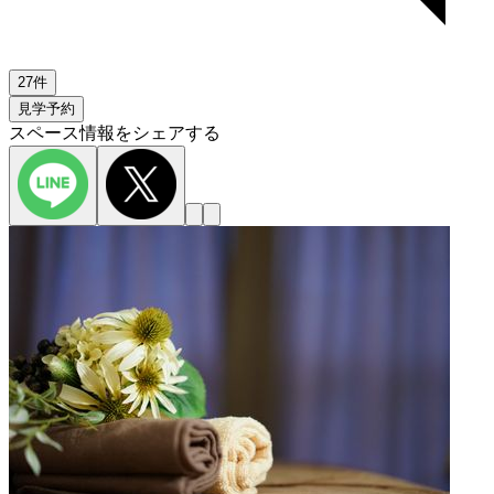
27件
見学予約
スペース情報をシェアする