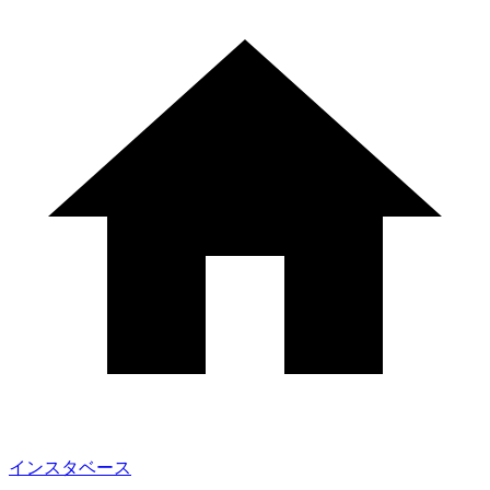
インスタベース