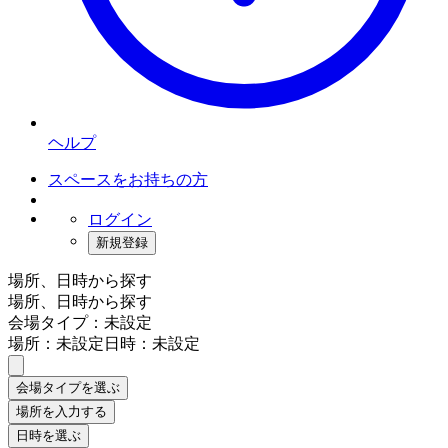
ヘルプ
スペースをお持ちの方
ログイン
新規登録
場所、日時から探す
場所、日時から探す
会場タイプ：未設定
場所：未設定
日時：未設定
会場タイプを選ぶ
場所を入力する
日時を選ぶ