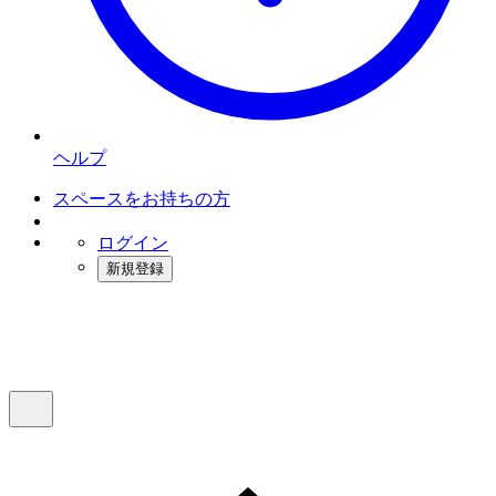
ヘルプ
スペースをお持ちの方
ログイン
新規登録
インスタベース
メニュー