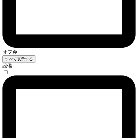
オフ会
すべて表示する
設備