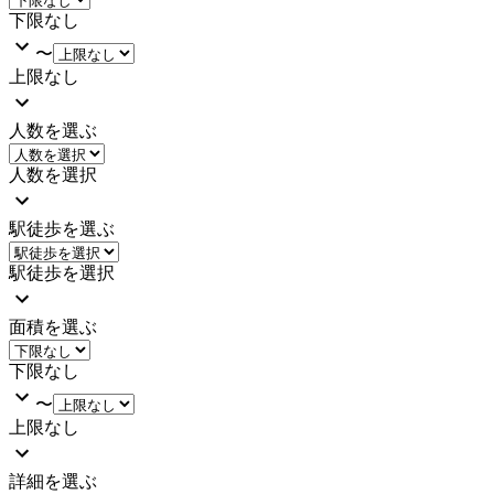
下限なし
〜
上限なし
人数を選ぶ
人数を選択
駅徒歩を選ぶ
駅徒歩を選択
面積を選ぶ
下限なし
〜
上限なし
詳細を選ぶ