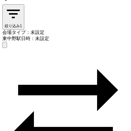
絞り込み
1
会場タイプ：未設定
東中野駅
日時：未設定
会場タイプを選ぶ
東中野駅
日時を選ぶ