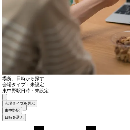
場所、日時から探す
会場タイプ：未設定
東中野駅
日時：未設定
会場タイプを選ぶ
東中野駅
日時を選ぶ