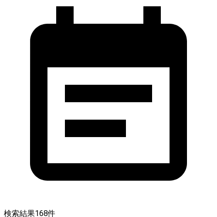
検索結果
168
件