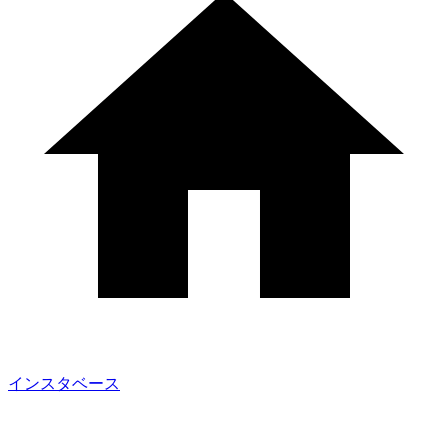
インスタベース