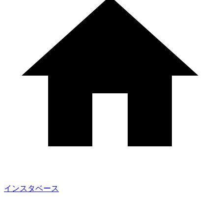
インスタベース