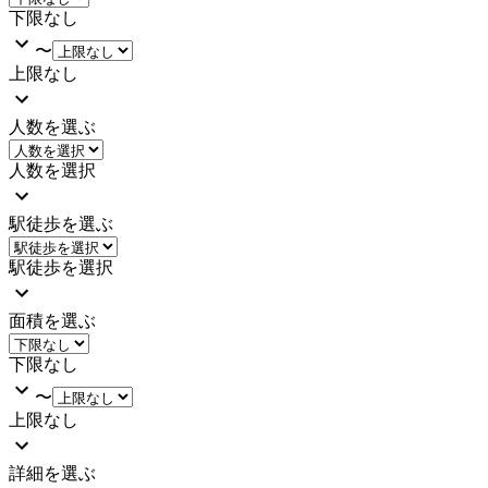
下限なし
〜
上限なし
人数を選ぶ
人数を選択
駅徒歩を選ぶ
駅徒歩を選択
面積を選ぶ
下限なし
〜
上限なし
詳細を選ぶ