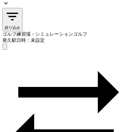
絞り込み
ゴルフ練習場・シミュレーションゴルフ
尾久駅
日時：未設定
ゴルフ練習場・シミュレーションゴルフ
尾久駅
日時を選ぶ