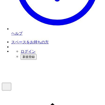
ヘルプ
スペースをお持ちの方
ログイン
新規登録
インスタベース
メニュー