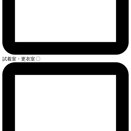
試着室・更衣室