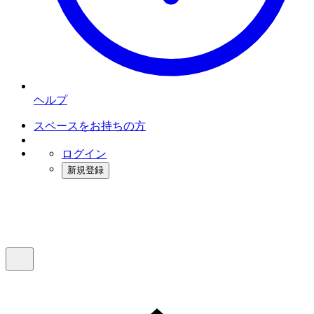
ヘルプ
スペースをお持ちの方
ログイン
新規登録
インスタベース
メニュー