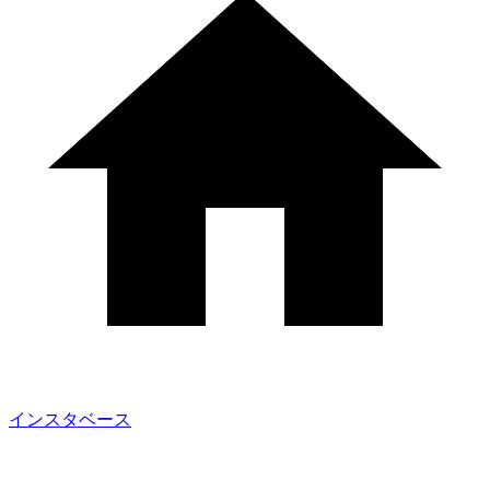
インスタベース