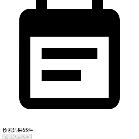
検索結果
65
件
絞り込み条件