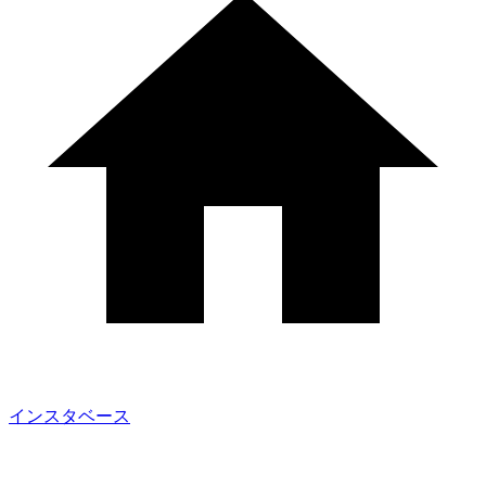
インスタベース