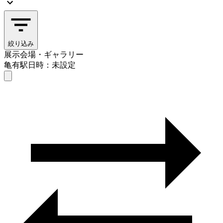
絞り込み
展示会場・ギャラリー
亀有駅
日時：未設定
展示会場・ギャラリー
亀有駅
日時を選ぶ