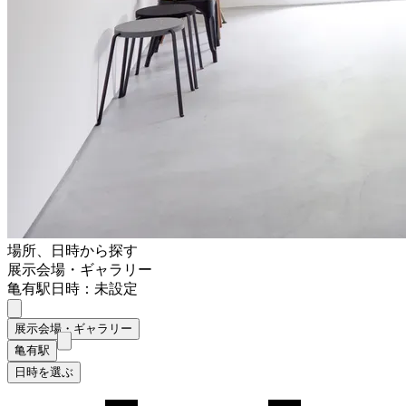
場所、日時から探す
展示会場・ギャラリー
亀有駅
日時：未設定
展示会場・ギャラリー
亀有駅
日時を選ぶ