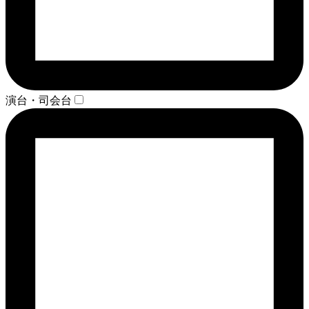
演台・司会台