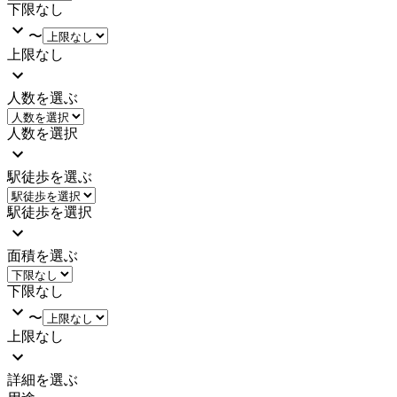
下限なし
〜
上限なし
人数を選ぶ
人数を選択
駅徒歩を選ぶ
駅徒歩を選択
面積を選ぶ
下限なし
〜
上限なし
詳細を選ぶ