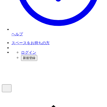
ヘルプ
スペースをお持ちの方
ログイン
新規登録
インスタベース
メニュー