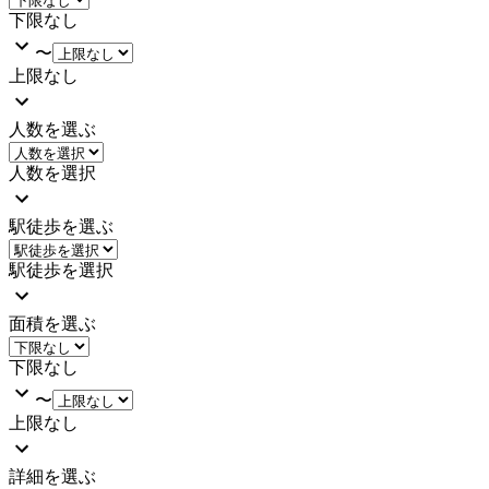
下限なし
〜
上限なし
人数を選ぶ
人数を選択
駅徒歩を選ぶ
駅徒歩を選択
面積を選ぶ
下限なし
〜
上限なし
詳細を選ぶ