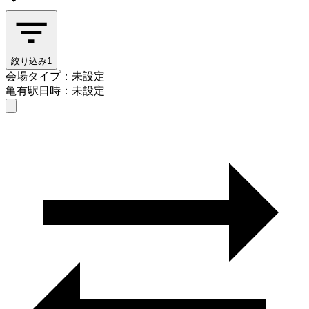
絞り込み
1
会場タイプ：未設定
亀有駅
日時：未設定
会場タイプを選ぶ
亀有駅
日時を選ぶ