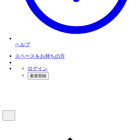
ヘルプ
スペースをお持ちの方
ログイン
新規登録
インスタベース
メニュー