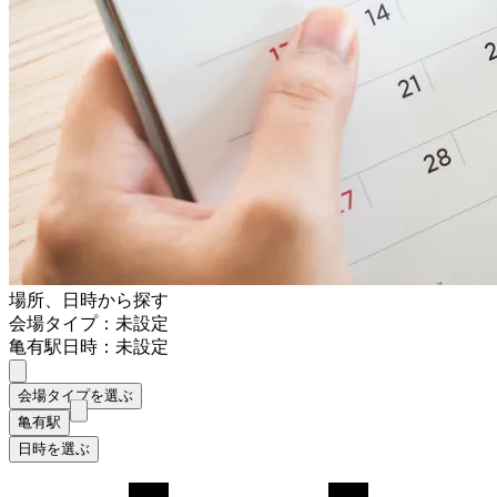
場所、日時から探す
会場タイプ：未設定
亀有駅
日時：未設定
会場タイプを選ぶ
亀有駅
日時を選ぶ