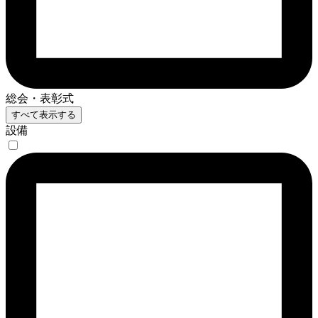
総会・表彰式
すべて表示する
設備