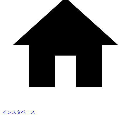
インスタベース