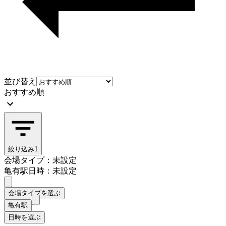
並び替え
おすすめ順
絞り込み
1
会場タイプ：未設定
亀有駅
日時：未設定
会場タイプを選ぶ
亀有駅
日時を選ぶ