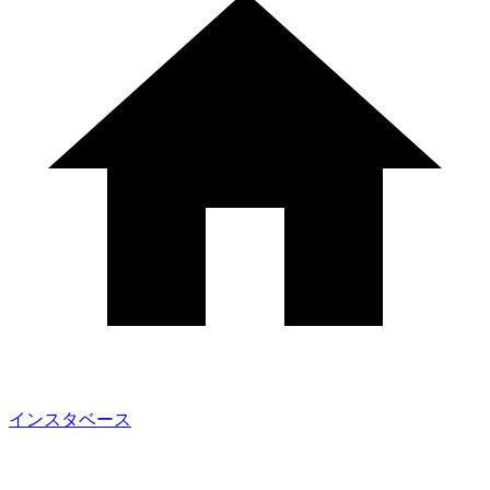
インスタベース