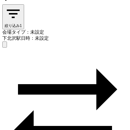
絞り込み
1
会場タイプ：未設定
下北沢駅
日時：未設定
会場タイプを選ぶ
下北沢駅
日時を選ぶ