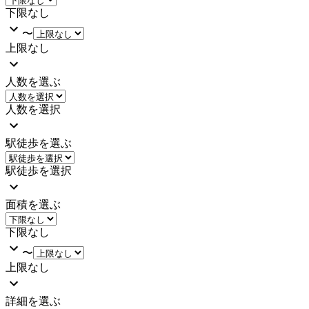
下限なし
〜
上限なし
人数を選ぶ
人数を選択
駅徒歩を選ぶ
駅徒歩を選択
面積を選ぶ
下限なし
〜
上限なし
詳細を選ぶ