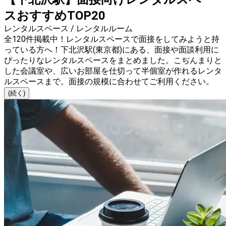
スおすすめTOP20
レンタルスペース / レンタルルーム
全120件掲載中！レンタルスペースで面接をしてみようと持
っている方へ！下北沢駅(東京都)にある、面接や面談利用に
ぴったりなレンタルスペースをまとめました。こぢんまりと
した会議室や、広いお部屋を仕切って半個室が作れるレンタ
ルスペースまで。面接の規模に合わせてご利用ください。
(続く)