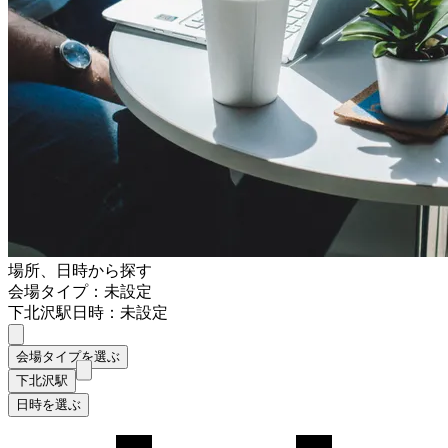
場所、日時から探す
会場タイプ：未設定
下北沢駅
日時：未設定
会場タイプを選ぶ
下北沢駅
日時を選ぶ