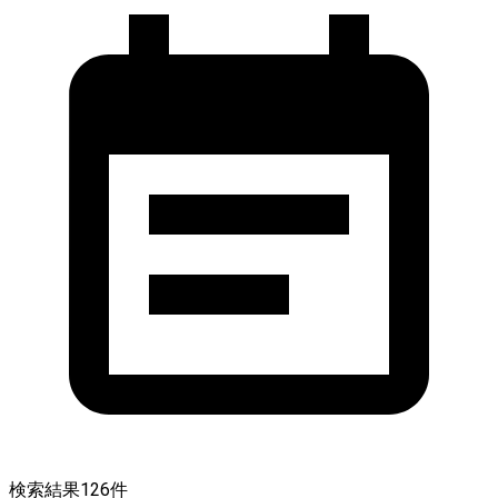
検索結果
126
件