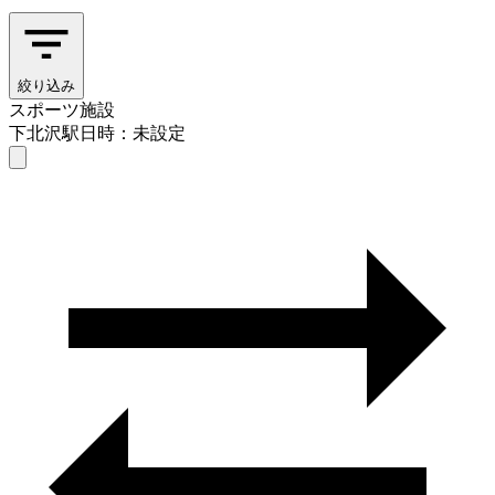
絞り込み
スポーツ施設
下北沢駅
日時：未設定
スポーツ施設
下北沢駅
日時を選ぶ