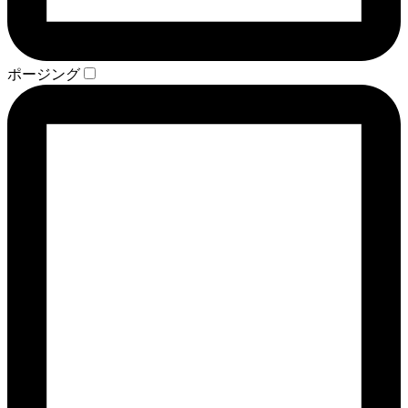
ポージング