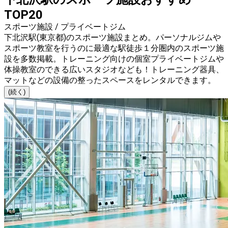
TOP20
スポーツ施設 / プライベートジム
下北沢駅(東京都)のスポーツ施設まとめ。パーソナルジムや
スポーツ教室を行うのに最適な駅徒歩１分圏内のスポーツ施
設を多数掲載。トレーニング向けの個室プライベートジムや
体操教室のできる広いスタジオなども！トレーニング器具、
マットなどの設備の整ったスペースをレンタルできます。
(続く)