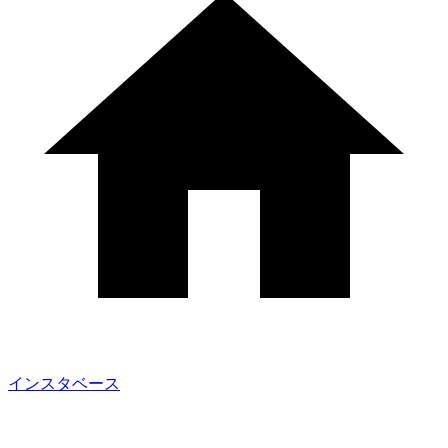
インスタベース