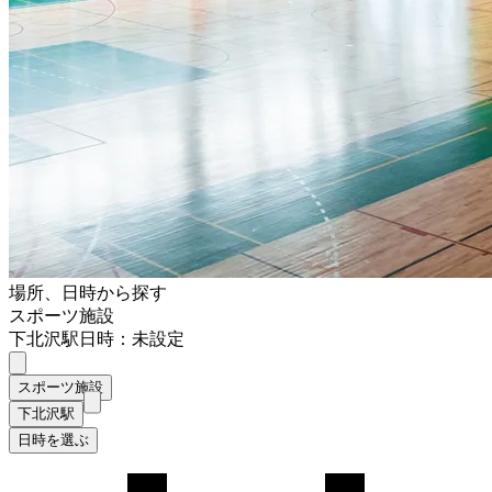
場所、日時から探す
スポーツ施設
下北沢駅
日時：未設定
スポーツ施設
下北沢駅
日時を選ぶ