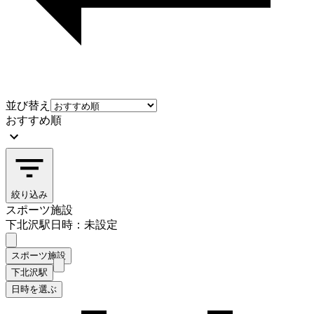
並び替え
おすすめ順
絞り込み
スポーツ施設
下北沢駅
日時：未設定
スポーツ施設
下北沢駅
日時を選ぶ