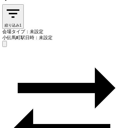
絞り込み
1
会場タイプ：未設定
小伝馬町駅
日時：未設定
会場タイプを選ぶ
小伝馬町駅
日時を選ぶ