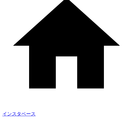
インスタベース