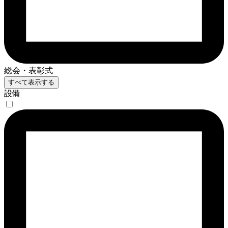
総会・表彰式
すべて表示する
設備