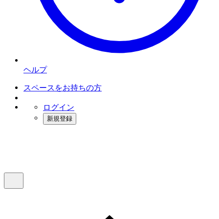
ヘルプ
スペースをお持ちの方
ログイン
新規登録
インスタベース
メニュー