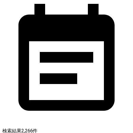
検索結果
2,266
件