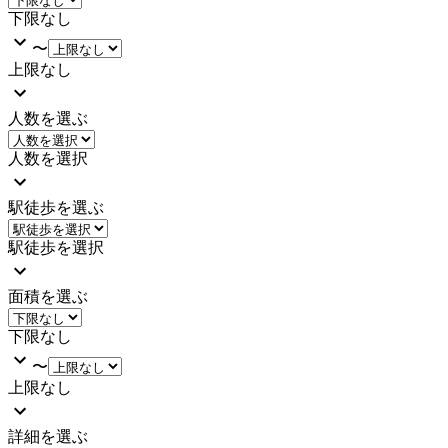
下限なし
〜
上限なし
人数を選ぶ
人数を選択
駅徒歩を選ぶ
駅徒歩を選択
面積を選ぶ
下限なし
〜
上限なし
詳細を選ぶ