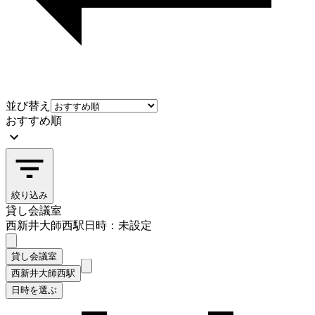
並び替え
おすすめ順
絞り込み
貸し会議室
西新井大師西駅
日時：未設定
貸し会議室
西新井大師西駅
日時を選ぶ