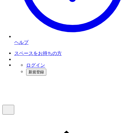
ヘルプ
スペースをお持ちの方
ログイン
新規登録
インスタベース
メニュー