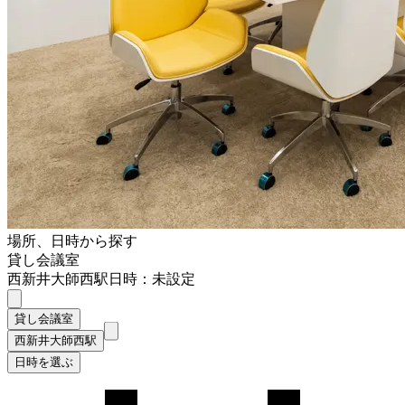
場所、日時から探す
貸し会議室
西新井大師西駅
日時：未設定
貸し会議室
西新井大師西駅
日時を選ぶ