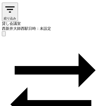
絞り込み
貸し会議室
西新井大師西駅
日時：未設定
貸し会議室
西新井大師西駅
日時を選ぶ