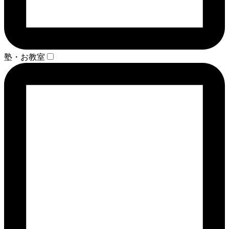
塾・お教室