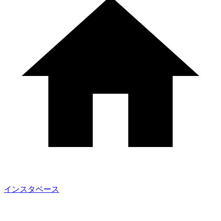
インスタベース