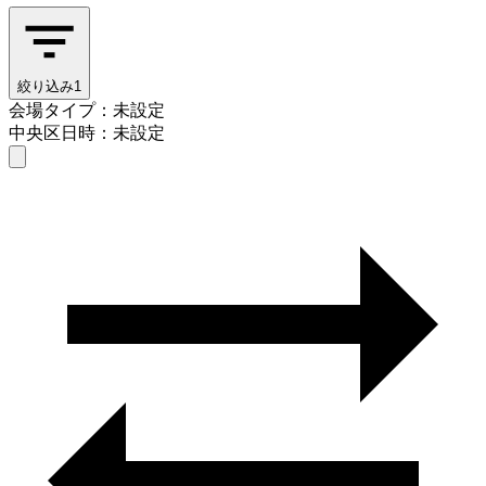
絞り込み
1
会場タイプ：未設定
中央区
日時：未設定
会場タイプを選ぶ
中央区
日時を選ぶ