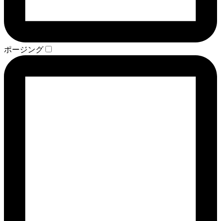
ポージング