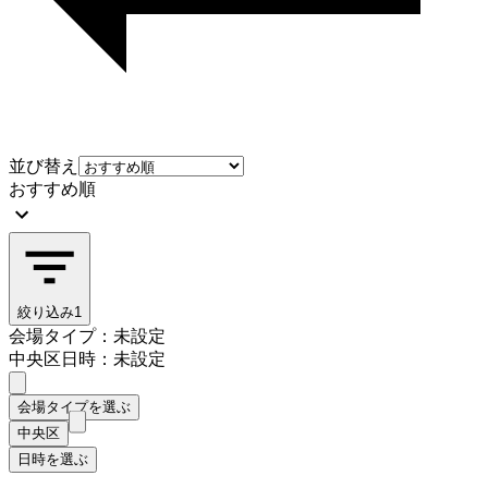
並び替え
おすすめ順
絞り込み
1
会場タイプ：未設定
中央区
日時：未設定
会場タイプを選ぶ
中央区
日時を選ぶ