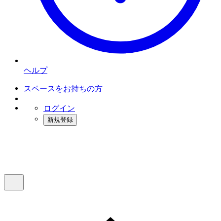
ヘルプ
スペースをお持ちの方
ログイン
新規登録
インスタベース
メニュー