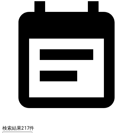
検索結果
217
件