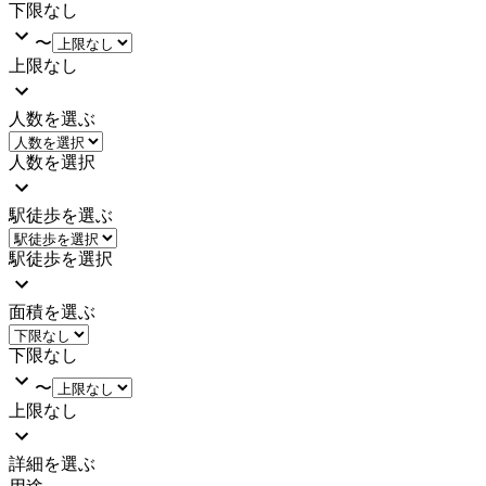
下限なし
〜
上限なし
人数を選ぶ
人数を選択
駅徒歩を選ぶ
駅徒歩を選択
面積を選ぶ
下限なし
〜
上限なし
詳細を選ぶ