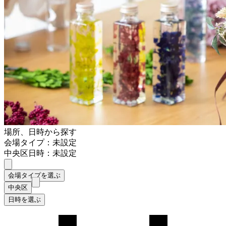
場所、日時から探す
会場タイプ：未設定
中央区
日時：未設定
会場タイプを選ぶ
中央区
日時を選ぶ