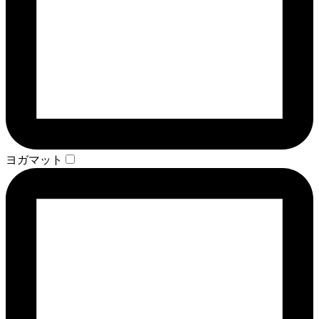
ヨガマット