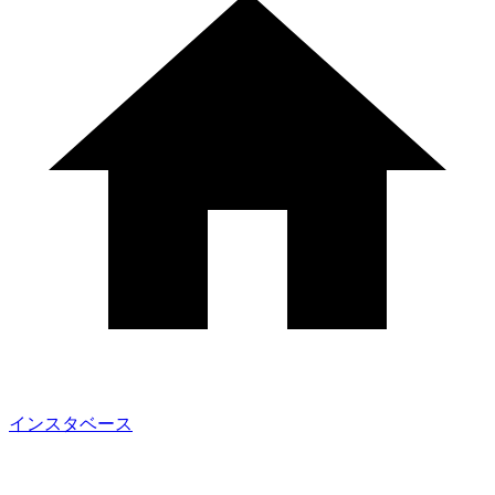
インスタベース