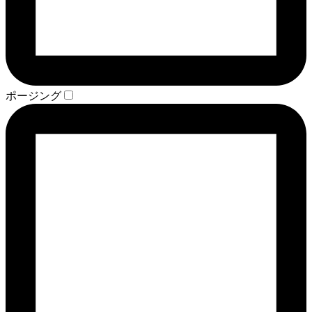
ポージング