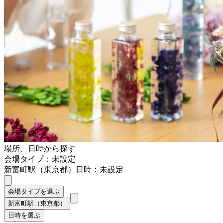
場所、日時から探す
会場タイプ：未設定
新富町駅（東京都）
日時：未設定
会場タイプを選ぶ
新富町駅（東京都）
日時を選ぶ