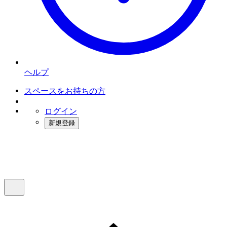
ヘルプ
スペースをお持ちの方
ログイン
新規登録
インスタベース
メニュー