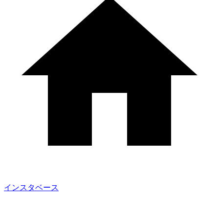
インスタベース