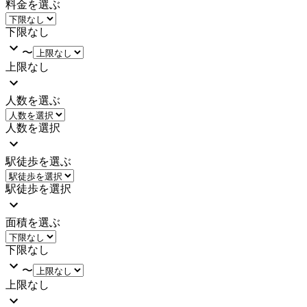
料金を選ぶ
下限なし
〜
上限なし
人数を選ぶ
人数を選択
駅徒歩を選ぶ
駅徒歩を選択
面積を選ぶ
下限なし
〜
上限なし