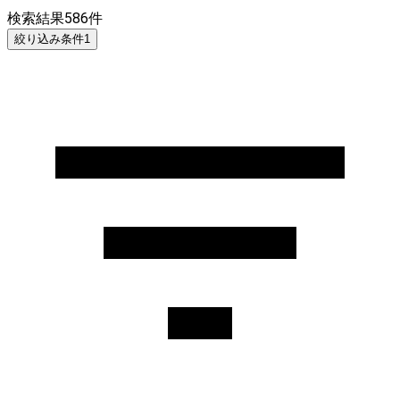
検索結果
586
件
絞り込み条件
1