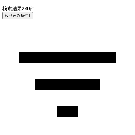
検索結果
240
件
絞り込み条件
1