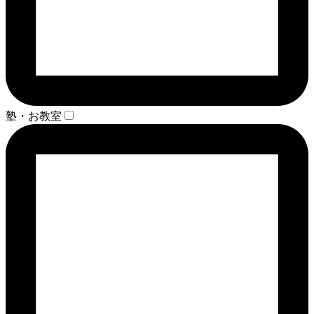
塾・お教室