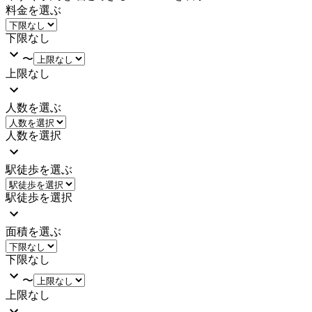
料金を選ぶ
下限なし
〜
上限なし
人数を選ぶ
人数を選択
駅徒歩を選ぶ
駅徒歩を選択
面積を選ぶ
下限なし
〜
上限なし