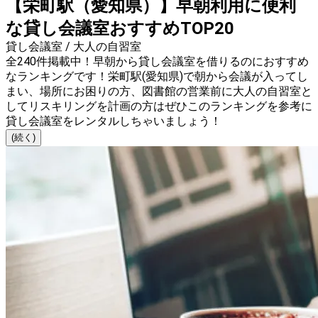
【栄町駅（愛知県）】早朝利用に便利
な貸し会議室おすすめTOP20
貸し会議室 / 大人の自習室
全240件掲載中！早朝から貸し会議室を借りるのにおすすめ
なランキングです！栄町駅(愛知県)で朝から会議が入ってし
まい、場所にお困りの方、図書館の営業前に大人の自習室と
してリスキリングを計画の方はぜひこのランキングを参考に
貸し会議室をレンタルしちゃいましょう！
(続く)