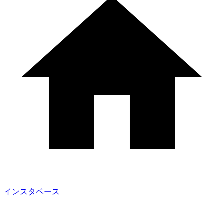
インスタベース