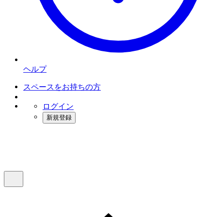
ヘルプ
スペースをお持ちの方
ログイン
新規登録
インスタベース
メニュー