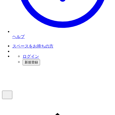
ヘルプ
スペースをお持ちの方
ログイン
新規登録
インスタベース
メニュー