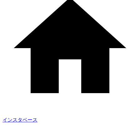
インスタベース