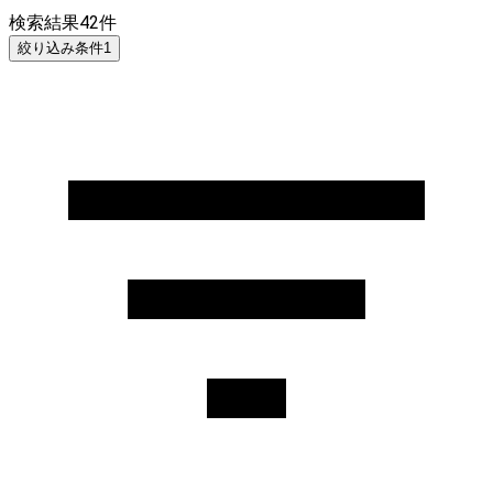
検索結果
42
件
絞り込み条件
1