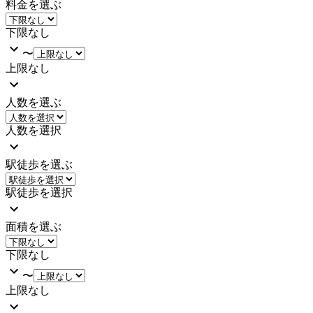
料金を選ぶ
下限なし
〜
上限なし
人数を選ぶ
人数を選択
駅徒歩を選ぶ
駅徒歩を選択
面積を選ぶ
下限なし
〜
上限なし