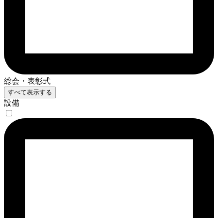
総会・表彰式
すべて表示する
設備