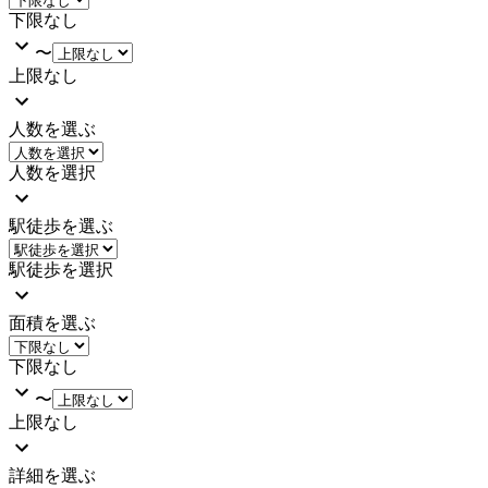
下限なし
〜
上限なし
人数を選ぶ
人数を選択
駅徒歩を選ぶ
駅徒歩を選択
面積を選ぶ
下限なし
〜
上限なし
詳細を選ぶ