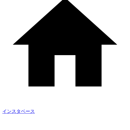
インスタベース