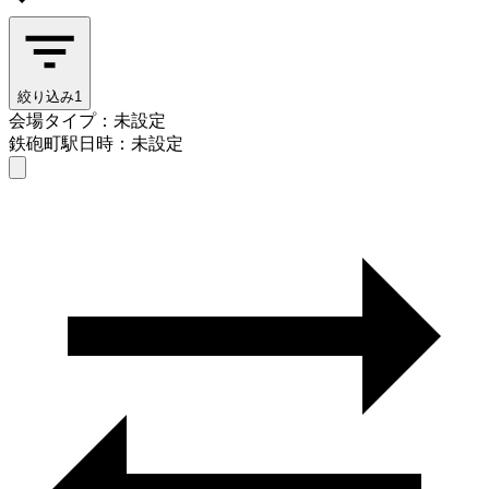
絞り込み
1
会場タイプ：未設定
鉄砲町駅
日時：未設定
会場タイプを選ぶ
鉄砲町駅
日時を選ぶ