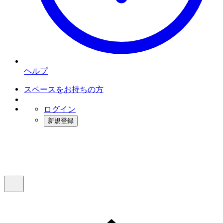
ヘルプ
スペースをお持ちの方
ログイン
新規登録
インスタベース
メニュー