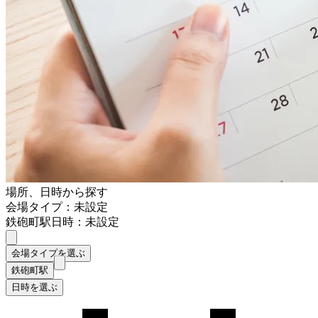
場所、日時から探す
会場タイプ：未設定
鉄砲町駅
日時：未設定
会場タイプを選ぶ
鉄砲町駅
日時を選ぶ