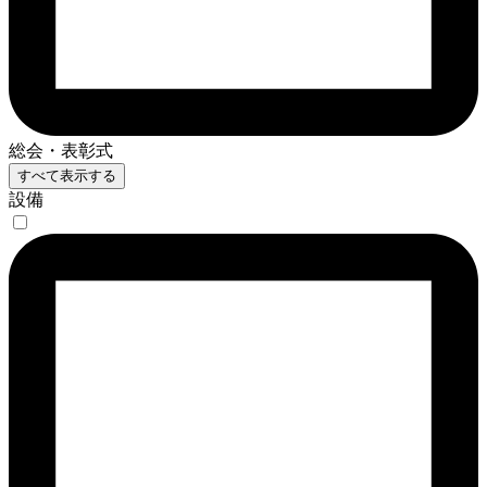
総会・表彰式
すべて表示する
設備