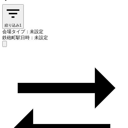
絞り込み
1
会場タイプ：未設定
鉄砲町駅
日時：未設定
会場タイプを選ぶ
鉄砲町駅
日時を選ぶ