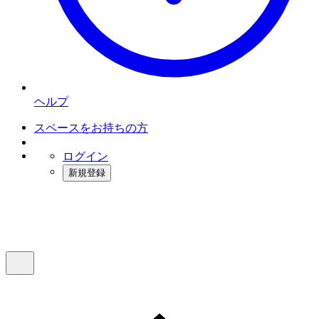
ヘルプ
スペースをお持ちの方
ログイン
新規登録
インスタベース
メニュー