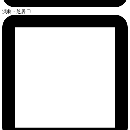
演劇・芝居