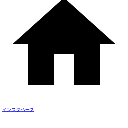
インスタベース