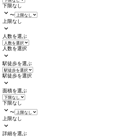
下限なし
〜
上限なし
人数を選ぶ
人数を選択
駅徒歩を選ぶ
駅徒歩を選択
面積を選ぶ
下限なし
〜
上限なし
詳細を選ぶ