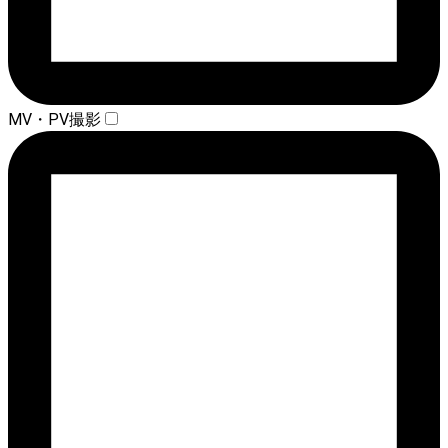
MV・PV撮影