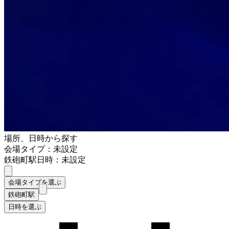
場所、日時から探す
会場タイプ：未設定
鉄砲町駅
日時：未設定
会場タイプを選ぶ
鉄砲町駅
日時を選ぶ