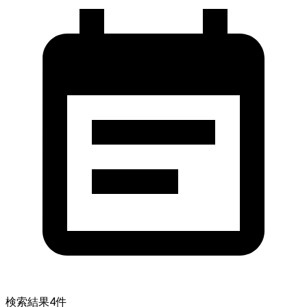
検索結果
4
件