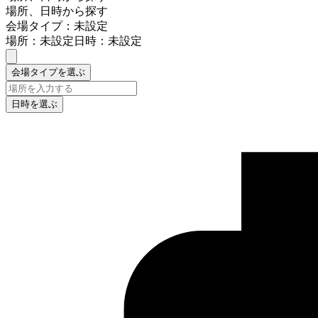
場所、日時から探す
会場タイプ：未設定
場所：未設定
日時：未設定
会場タイプを選ぶ
日時を選ぶ