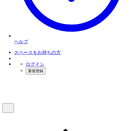
ヘルプ
スペースをお持ちの方
ログイン
新規登録
インスタベース
メニュー