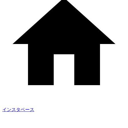
インスタベース