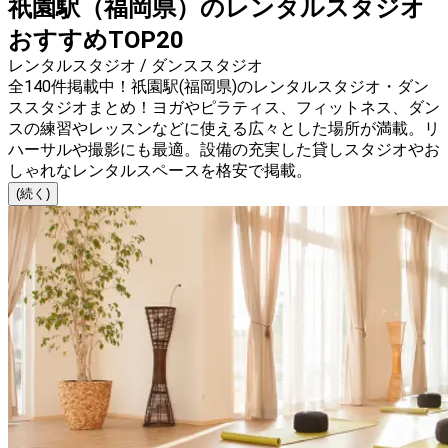
祇園駅（福岡県）のレンタルスタジオ
おすすめTOP20
レンタルスタジオ / ダンススタジオ
全140件掲載中！祇園駅(福岡県)のレンタルスタジオ・ダン
ススタジオまとめ！ヨガやピラティス、フィットネス、ダン
スの練習やレッスンなどに使える広々とした場所が満載。リ
ハーサルや撮影にも最適。設備の充実した貸しスタジオやお
しゃれなレンタルスペースを格安で掲載。
(続く)