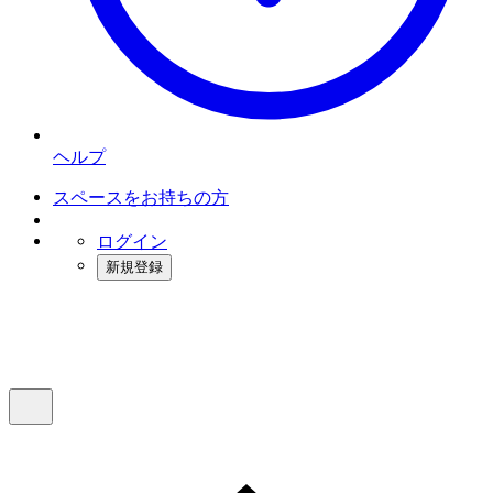
ヘルプ
スペースをお持ちの方
ログイン
新規登録
インスタベース
メニュー