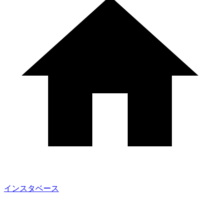
インスタベース