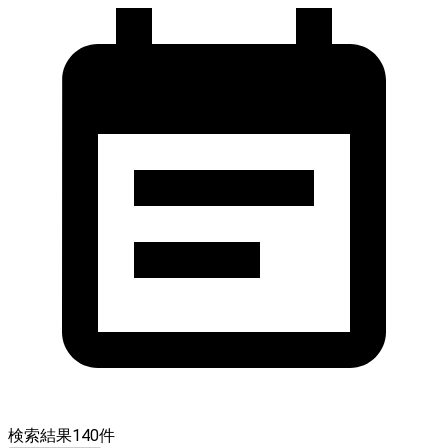
検索結果
140
件