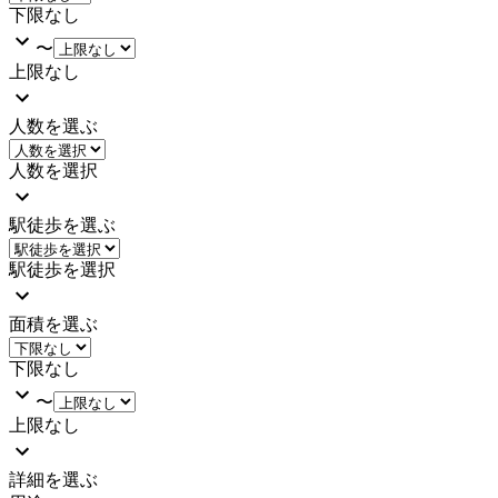
下限なし
〜
上限なし
人数を選ぶ
人数を選択
駅徒歩を選ぶ
駅徒歩を選択
面積を選ぶ
下限なし
〜
上限なし
詳細を選ぶ