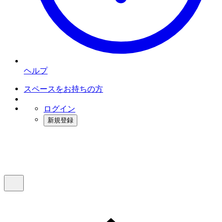
ヘルプ
スペースをお持ちの方
ログイン
新規登録
インスタベース
メニュー