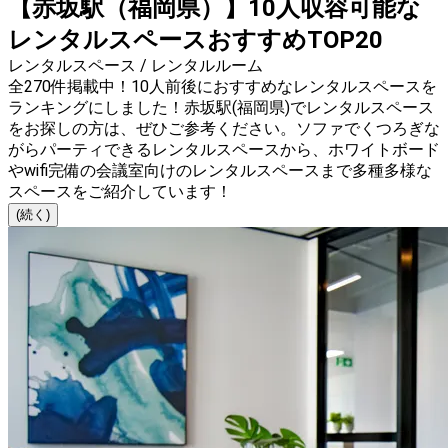
【赤坂駅（福岡県）】10人収容可能な
レンタルスペースおすすめTOP20
レンタルスペース / レンタルルーム
全270件掲載中！10人前後におすすめなレンタルスペースを
ランキングにしました！赤坂駅(福岡県)でレンタルスペース
をお探しの方は、ぜひご参考ください。ソファでくつろぎな
がらパーティできるレンタルスペースから、ホワイトボード
やwifi完備の会議室向けのレンタルスペースまで多種多様な
スペースをご紹介しています！
(続く)