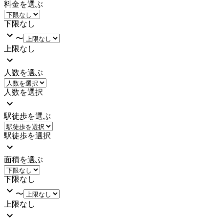
料金を選ぶ
下限なし
〜
上限なし
人数を選ぶ
人数を選択
駅徒歩を選ぶ
駅徒歩を選択
面積を選ぶ
下限なし
〜
上限なし