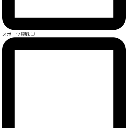
スポーツ観戦