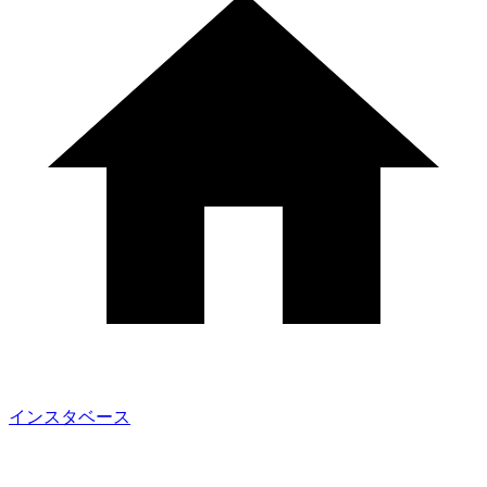
インスタベース