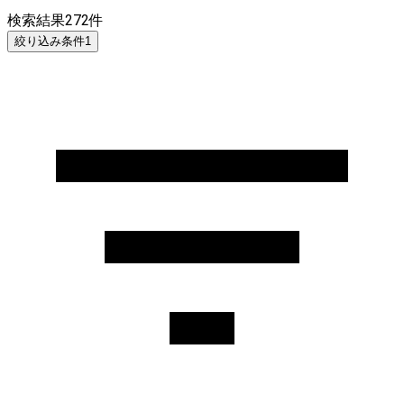
検索結果
272
件
絞り込み条件
1