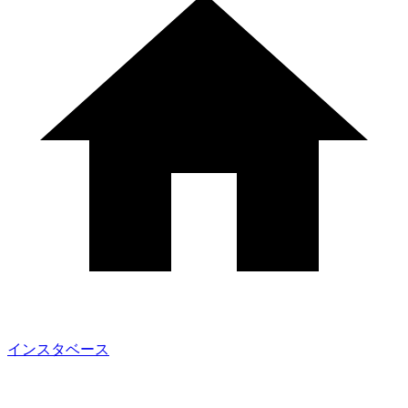
インスタベース