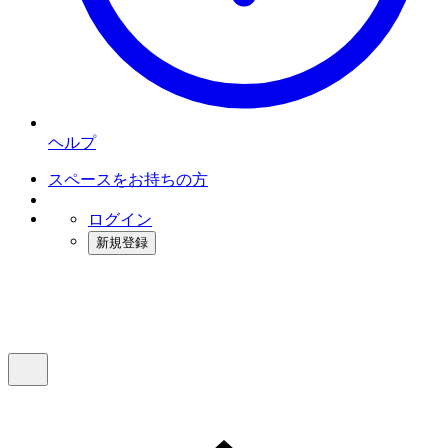
ヘルプ
スペースをお持ちの方
ログイン
新規登録
インスタベース
メニュー