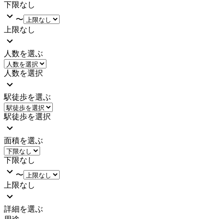
下限なし
〜
上限なし
人数を選ぶ
人数を選択
駅徒歩を選ぶ
駅徒歩を選択
面積を選ぶ
下限なし
〜
上限なし
詳細を選ぶ