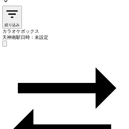
絞り込み
カラオケボックス
天神南駅
日時：未設定
カラオケボックス
天神南駅
日時を選ぶ