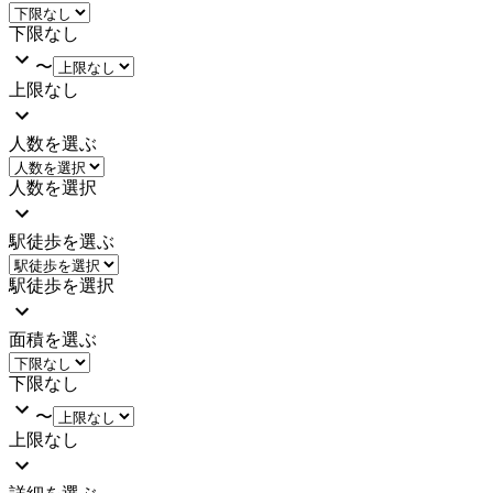
下限なし
〜
上限なし
人数を選ぶ
人数を選択
駅徒歩を選ぶ
駅徒歩を選択
面積を選ぶ
下限なし
〜
上限なし