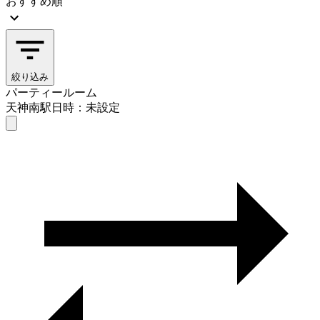
おすすめ順
絞り込み
パーティールーム
天神南駅
日時：未設定
パーティールーム
天神南駅
日時を選ぶ