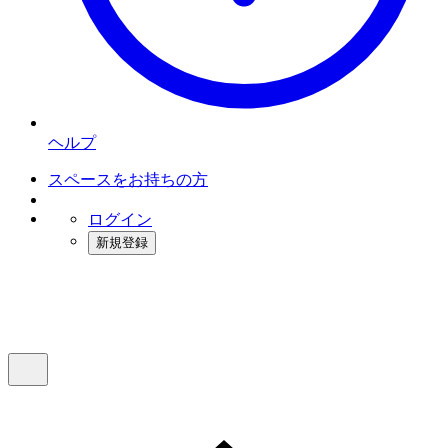
ヘルプ
スペースをお持ちの方
ログイン
新規登録
インスタベース
メニュー