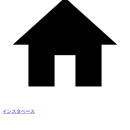
インスタベース