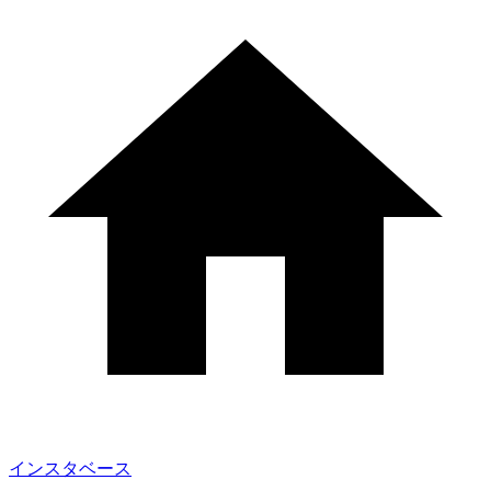
インスタベース