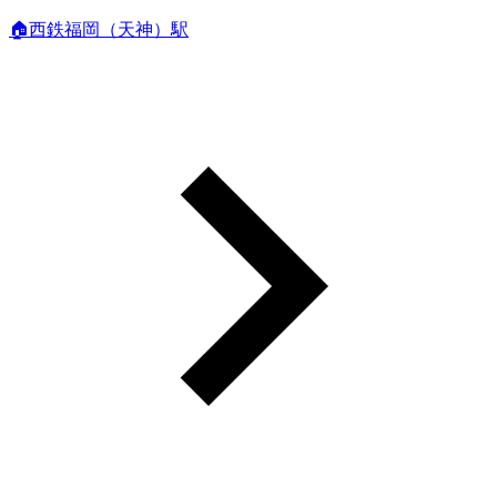
🏠西鉄福岡（天神）駅