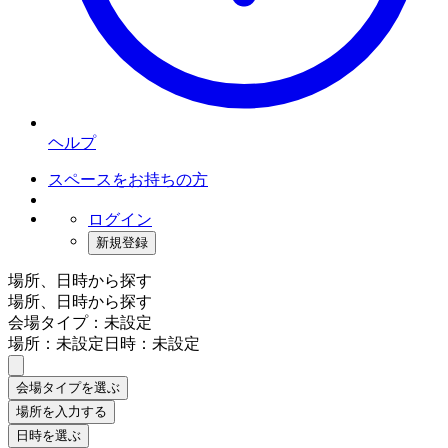
ヘルプ
スペースをお持ちの方
ログイン
新規登録
場所、日時から探す
場所、日時から探す
会場タイプ：未設定
場所：未設定
日時：未設定
会場タイプを選ぶ
場所を入力する
日時を選ぶ