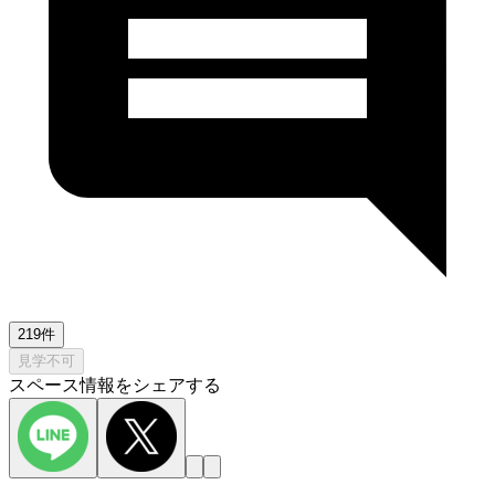
219件
見学不可
スペース情報をシェアする