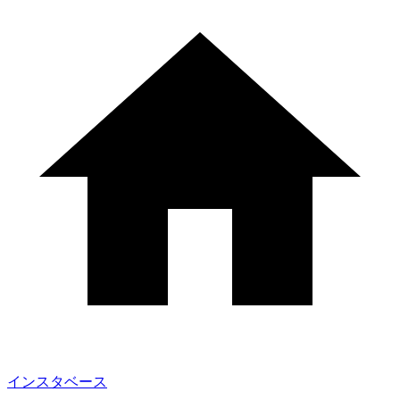
インスタベース