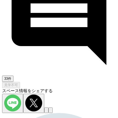
33件
見学不可
スペース情報をシェアする