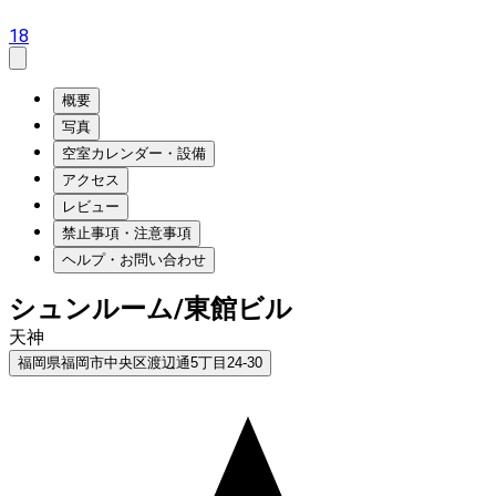
18
概要
写真
空室カレンダー・設備
アクセス
レビュー
禁止事項・注意事項
ヘルプ・お問い合わせ
シュンルーム/東館ビル
天神
福岡県福岡市中央区渡辺通5丁目24-30