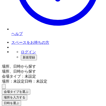
ヘルプ
スペースをお持ちの方
ログイン
新規登録
場所、日時から探す
場所、日時から探す
会場タイプ：未設定
場所：未設定
日時：未設定
会場タイプを選ぶ
場所を入力する
日時を選ぶ