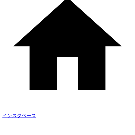
インスタベース