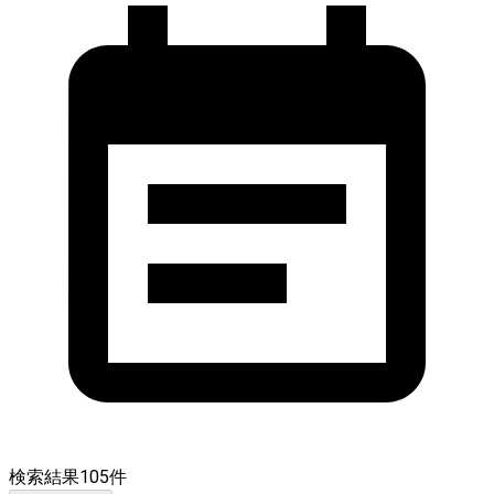
検索結果
105
件