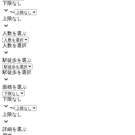
下限なし
〜
上限なし
人数を選ぶ
人数を選択
駅徒歩を選ぶ
駅徒歩を選択
面積を選ぶ
下限なし
〜
上限なし
詳細を選ぶ