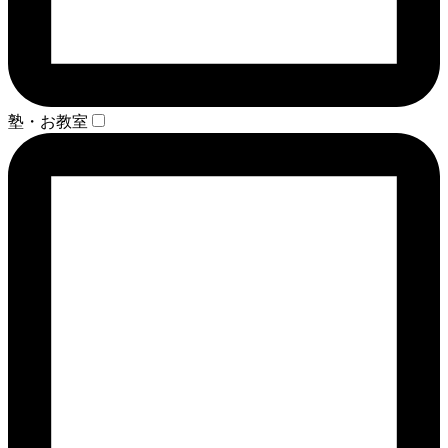
塾・お教室