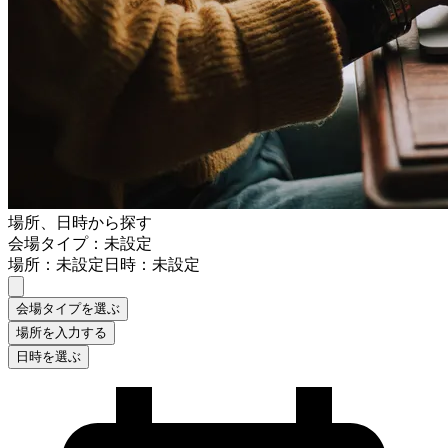
場所、日時から探す
会場タイプ：未設定
場所：未設定
日時：未設定
会場タイプを選ぶ
場所を入力する
日時を選ぶ