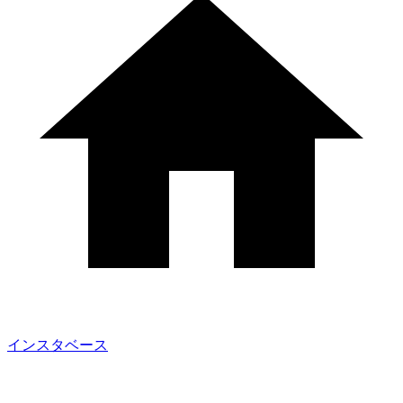
インスタベース