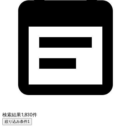
検索結果
1,830
件
絞り込み条件
1