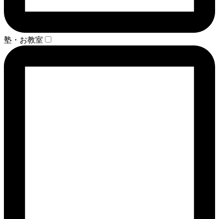
塾・お教室