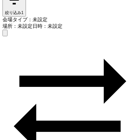
絞り込み
1
会場タイプ：未設定
場所：未設定
日時：未設定
会場タイプを選ぶ
場所を入力する
日時を選ぶ