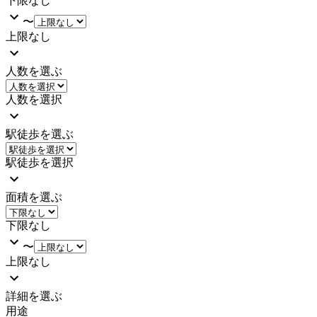
下限なし
〜
上限なし
人数を選ぶ
人数を選択
駅徒歩を選ぶ
駅徒歩を選択
面積を選ぶ
下限なし
〜
上限なし
詳細を選ぶ
用途