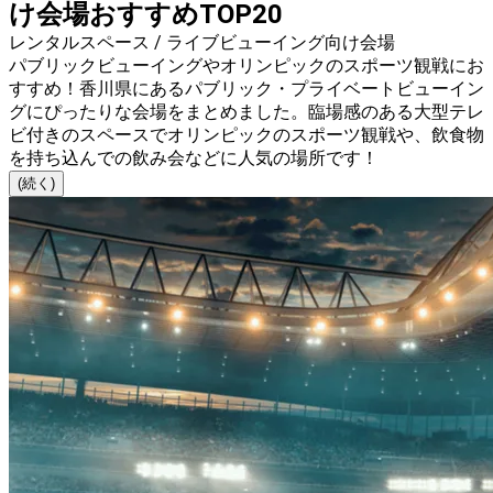
け会場おすすめTOP20
レンタルスペース / ライブビューイング向け会場
パブリックビューイングやオリンピックのスポーツ観戦にお
すすめ！香川県にあるパブリック・プライベートビューイン
グにぴったりな会場をまとめました。臨場感のある大型テレ
ビ付きのスペースでオリンピックのスポーツ観戦や、飲食物
を持ち込んでの飲み会などに人気の場所です！
(続く)