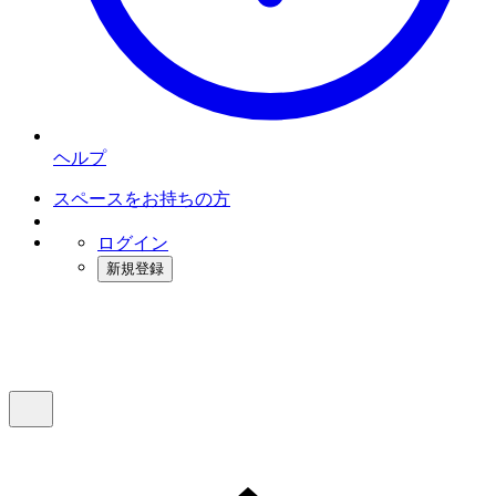
ヘルプ
スペースをお持ちの方
ログイン
新規登録
インスタベース
メニュー