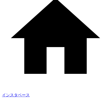
インスタベース