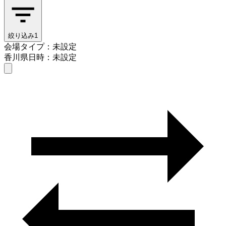
絞り込み
1
会場タイプ：未設定
香川県
日時：未設定
会場タイプを選ぶ
香川県
日時を選ぶ