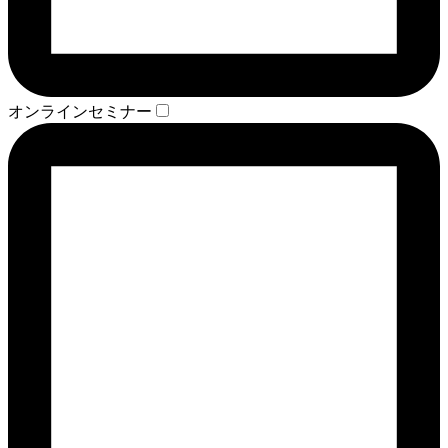
オンラインセミナー