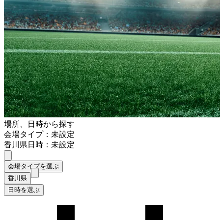
場所、日時から探す
会場タイプ：未設定
香川県
日時：未設定
会場タイプを選ぶ
香川県
日時を選ぶ