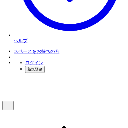
ヘルプ
スペースをお持ちの方
ログイン
新規登録
インスタベース
メニュー