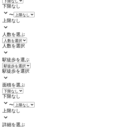
下限なし
〜
上限なし
人数を選ぶ
人数を選択
駅徒歩を選ぶ
駅徒歩を選択
面積を選ぶ
下限なし
〜
上限なし
詳細を選ぶ