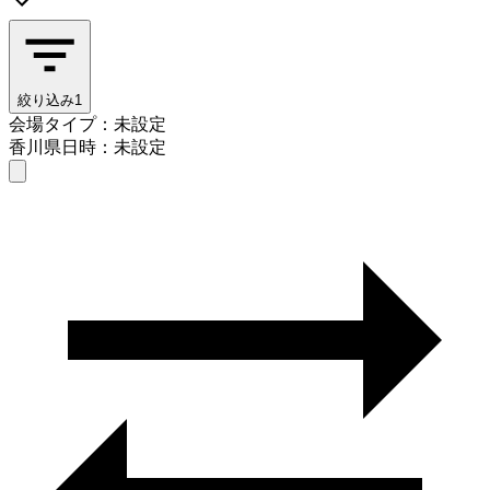
絞り込み
1
会場タイプ：未設定
香川県
日時：未設定
会場タイプを選ぶ
香川県
日時を選ぶ