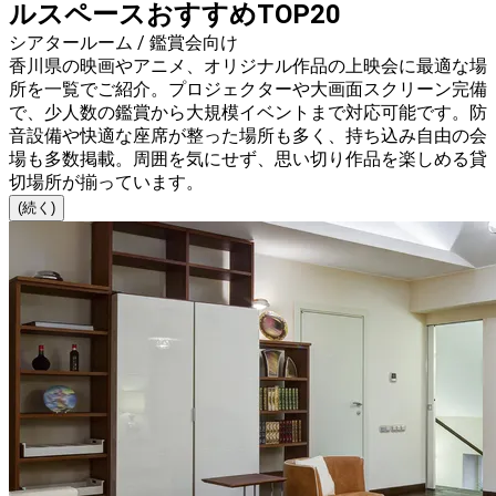
ルスペースおすすめTOP20
シアタールーム / 鑑賞会向け
香川県の映画やアニメ、オリジナル作品の上映会に最適な場
所を一覧でご紹介。プロジェクターや大画面スクリーン完備
で、少人数の鑑賞から大規模イベントまで対応可能です。防
音設備や快適な座席が整った場所も多く、持ち込み自由の会
場も多数掲載。周囲を気にせず、思い切り作品を楽しめる貸
切場所が揃っています。
(続く)