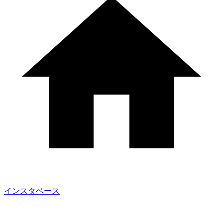
インスタベース