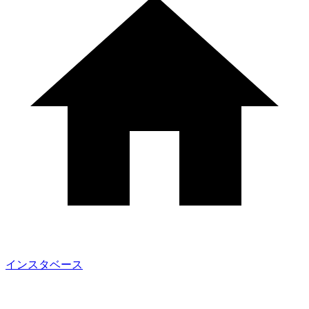
インスタベース