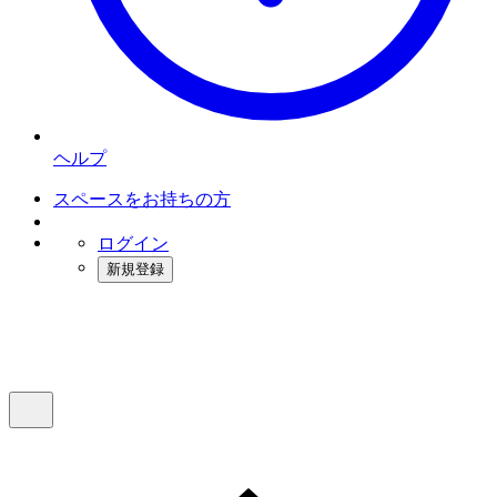
ヘルプ
スペースをお持ちの方
ログイン
新規登録
インスタベース
メニュー