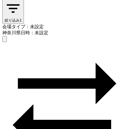
絞り込み
1
会場タイプ：未設定
神奈川県
日時：未設定
会場タイプを選ぶ
神奈川県
日時を選ぶ