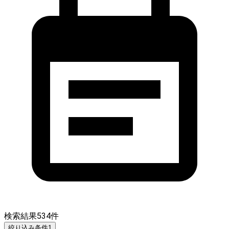
検索結果
534
件
絞り込み条件
1