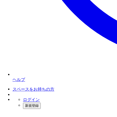
ヘルプ
スペースをお持ちの方
ログイン
新規登録
インスタベース