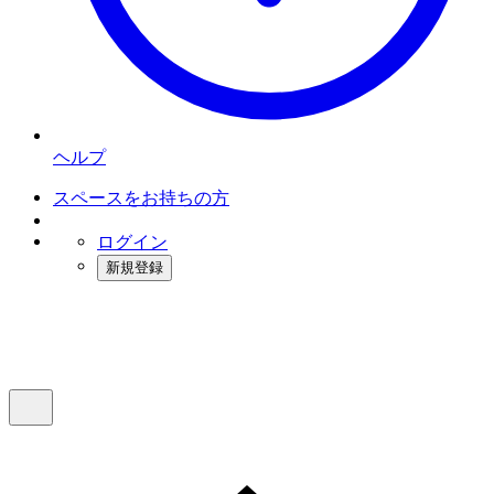
ヘルプ
スペースをお持ちの方
ログイン
新規登録
インスタベース
メニュー