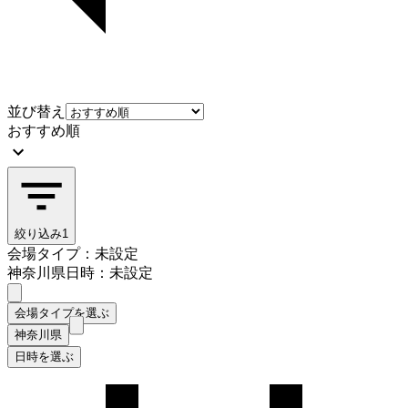
並び替え
おすすめ順
絞り込み
1
会場タイプ：未設定
神奈川県
日時：未設定
会場タイプを選ぶ
神奈川県
日時を選ぶ