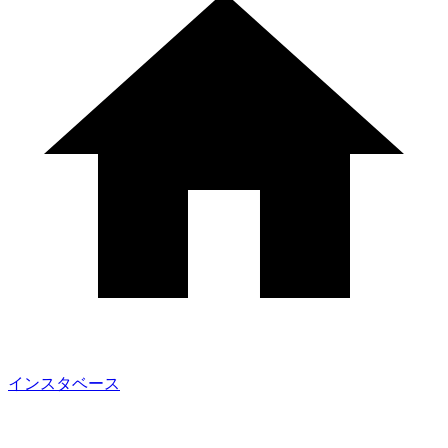
インスタベース