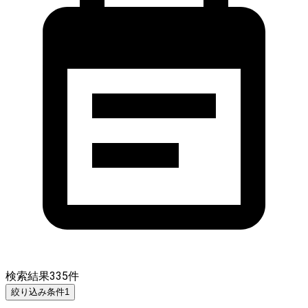
検索結果
335
件
絞り込み条件
1