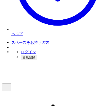
ヘルプ
スペースをお持ちの方
ログイン
新規登録
インスタベース
メニュー