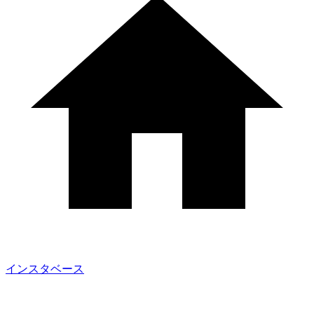
インスタベース