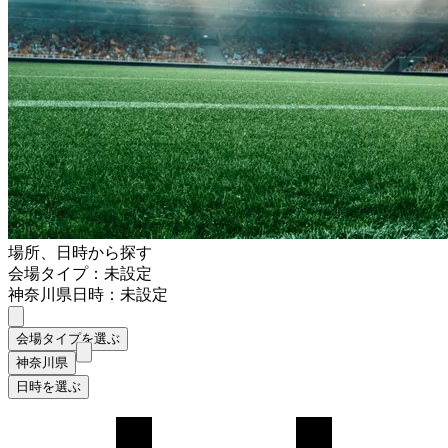
場所、日時から探す
会場タイプ：未設定
神奈川県
日時：未設定
会場タイプを選ぶ
神奈川県
日時を選ぶ