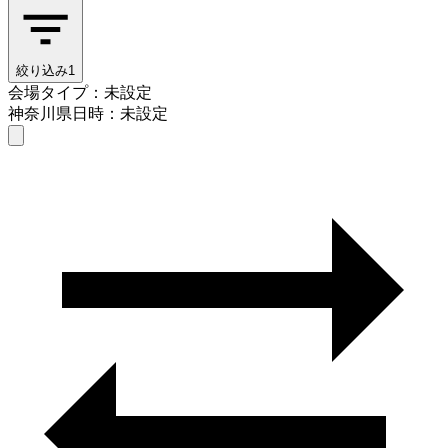
絞り込み
1
会場タイプ：未設定
神奈川県
日時：未設定
会場タイプを選ぶ
神奈川県
日時を選ぶ