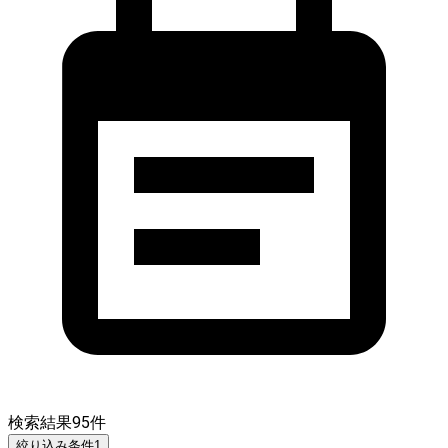
検索結果
95
件
絞り込み条件
1