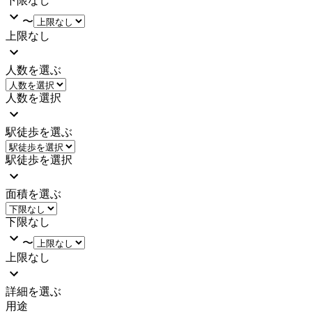
下限なし
〜
上限なし
人数を選ぶ
人数を選択
駅徒歩を選ぶ
駅徒歩を選択
面積を選ぶ
下限なし
〜
上限なし
詳細を選ぶ
用途