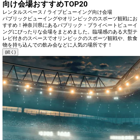
向け会場おすすめTOP20
レンタルスペース / ライブビューイング向け会場
パブリックビューイングやオリンピックのスポーツ観戦にお
すすめ！神奈川県にあるパブリック・プライベートビューイ
ングにぴったりな会場をまとめました。臨場感のある大型テ
レビ付きのスペースでオリンピックのスポーツ観戦や、飲食
物を持ち込んでの飲み会などに人気の場所です！
(続く)