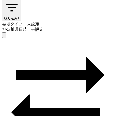
絞り込み
1
会場タイプ：未設定
神奈川県
日時：未設定
会場タイプを選ぶ
神奈川県
日時を選ぶ