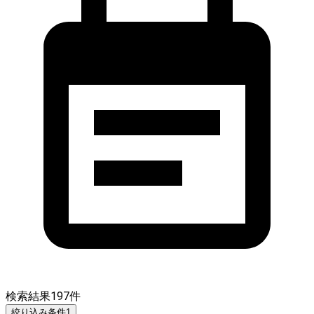
検索結果
197
件
絞り込み条件
1