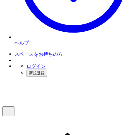
ヘルプ
スペースをお持ちの方
ログイン
新規登録
インスタベース
メニュー