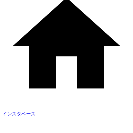
インスタベース