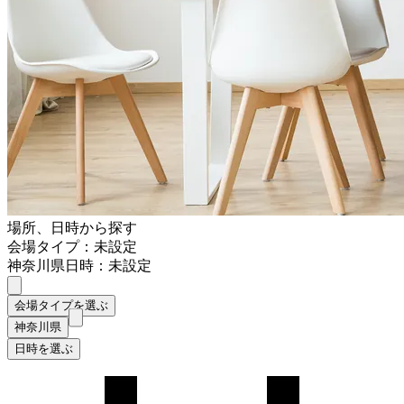
場所、日時から探す
会場タイプ：未設定
神奈川県
日時：未設定
会場タイプを選ぶ
神奈川県
日時を選ぶ