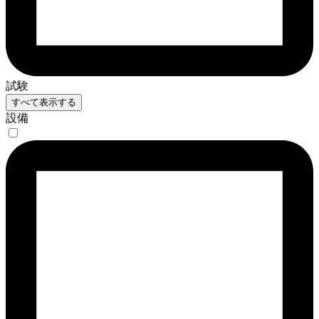
試験
すべて表示する
設備