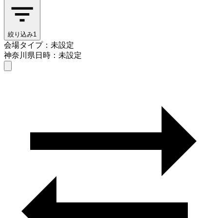
絞り込み
1
会場タイプ：未設定
神奈川県
日時：未設定
会場タイプを選ぶ
神奈川県
日時を選ぶ