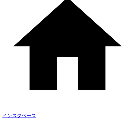
インスタベース