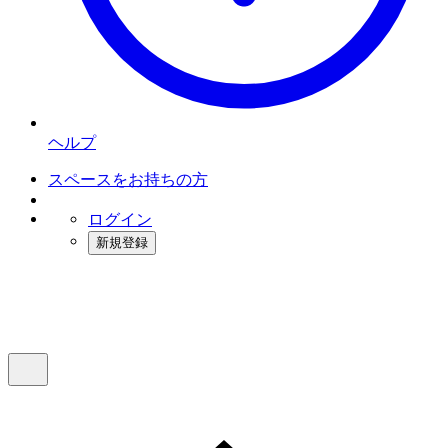
ヘルプ
スペースをお持ちの方
ログイン
新規登録
インスタベース
メニュー