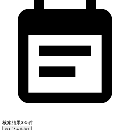
検索結果
335
件
絞り込み条件
1