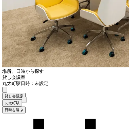
場所、日時から探す
貸し会議室
丸太町駅
日時：未設定
貸し会議室
丸太町駅
日時を選ぶ