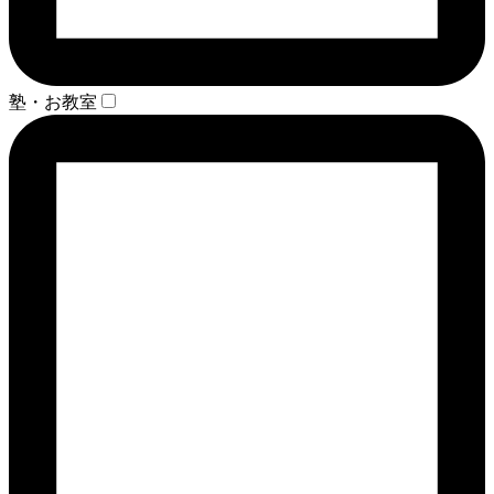
塾・お教室