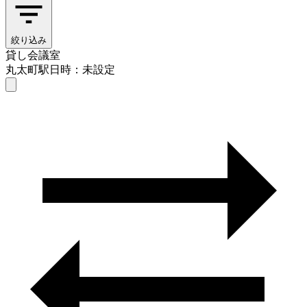
絞り込み
貸し会議室
丸太町駅
日時：未設定
貸し会議室
丸太町駅
日時を選ぶ