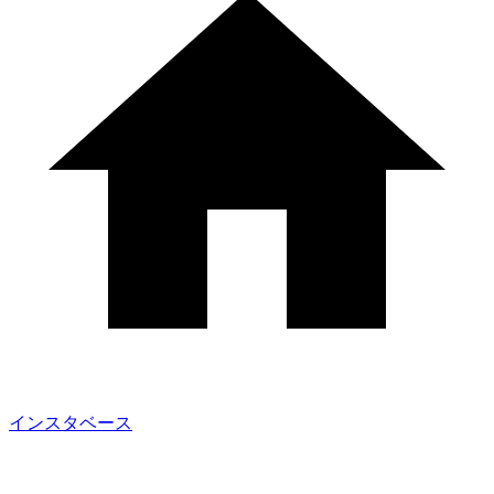
インスタベース