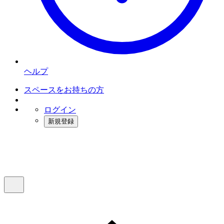
ヘルプ
スペースをお持ちの方
ログイン
新規登録
インスタベース
メニュー