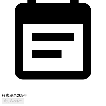
検索結果
208
件
絞り込み条件