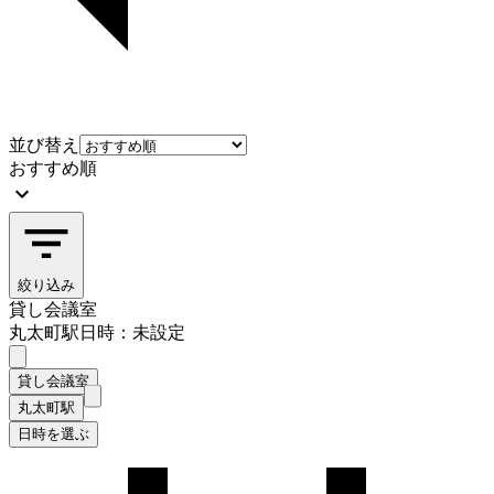
並び替え
おすすめ順
絞り込み
貸し会議室
丸太町駅
日時：未設定
貸し会議室
丸太町駅
日時を選ぶ