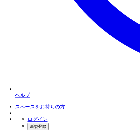
ヘルプ
スペースをお持ちの方
ログイン
新規登録
インスタベース