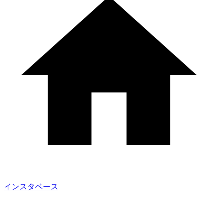
インスタベース