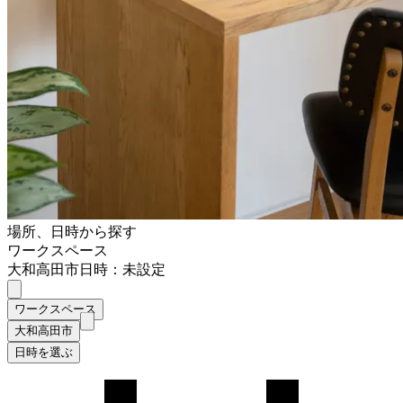
場所、日時から探す
ワークスペース
大和高田市
日時：未設定
ワークスペース
大和高田市
日時を選ぶ