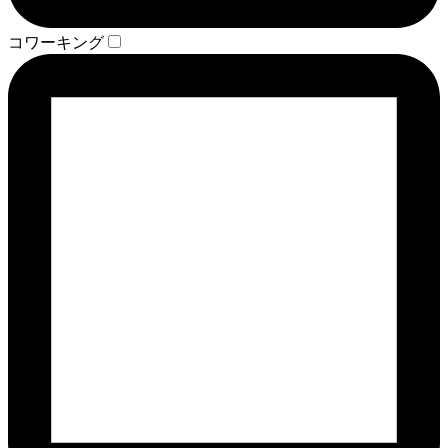
コワーキング