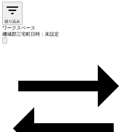
絞り込み
ワークスペース
磯城郡三宅町
日時：未設定
ワークスペース
磯城郡三宅町
日時を選ぶ