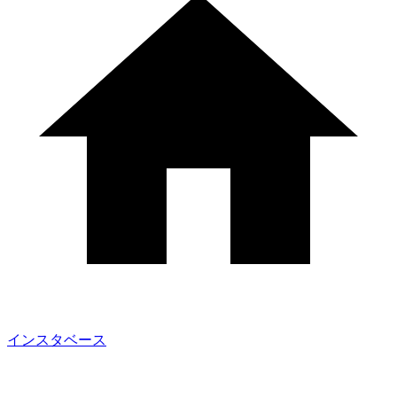
インスタベース