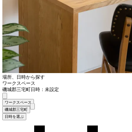
場所、日時から探す
ワークスペース
磯城郡三宅町
日時：未設定
ワークスペース
磯城郡三宅町
日時を選ぶ