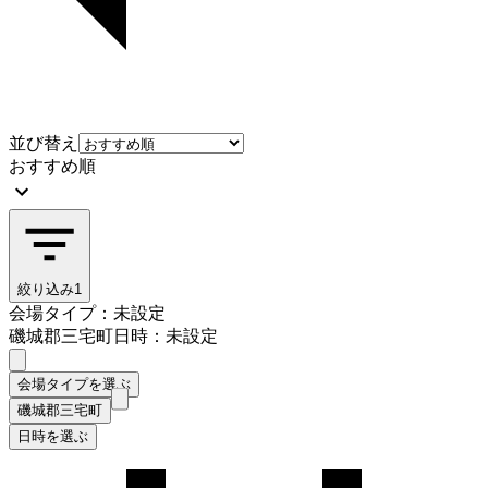
並び替え
おすすめ順
絞り込み
1
会場タイプ：未設定
磯城郡三宅町
日時：未設定
会場タイプを選ぶ
磯城郡三宅町
日時を選ぶ