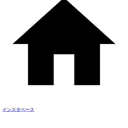
インスタベース