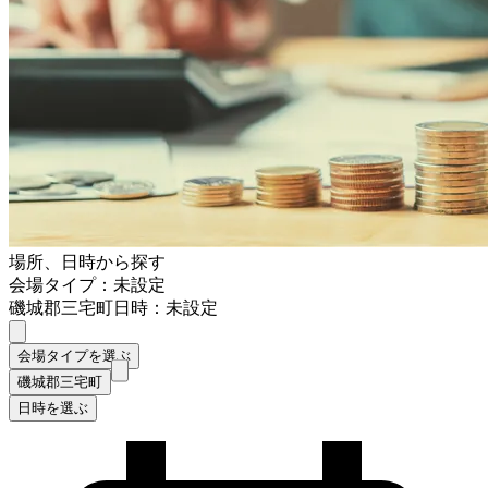
場所、日時から探す
会場タイプ：未設定
磯城郡三宅町
日時：未設定
会場タイプを選ぶ
磯城郡三宅町
日時を選ぶ