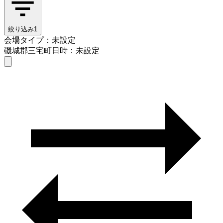
絞り込み
1
会場タイプ：未設定
磯城郡三宅町
日時：未設定
会場タイプを選ぶ
磯城郡三宅町
日時を選ぶ