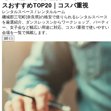
スおすすめTOP20｜コスパ重視
レンタルスペース / レンタルルーム
磯城郡三宅町(奈良県)の格安で借りられるレンタルスペース
を厳選紹介。ダンスレッスンからワークショップ、パーティ
ー、女子会など幅広い用途に対応。コスパ重視で使いやすい
会場を一覧で掲載します。
(続く)