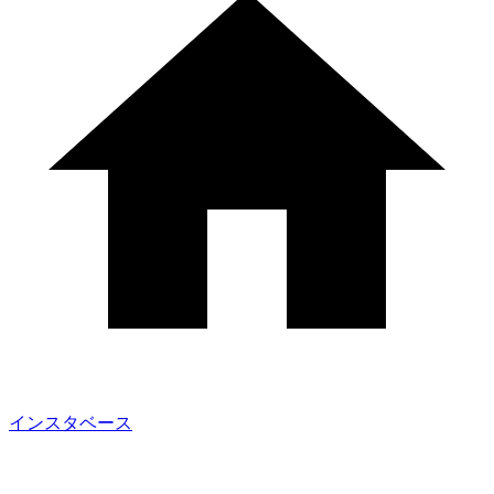
インスタベース