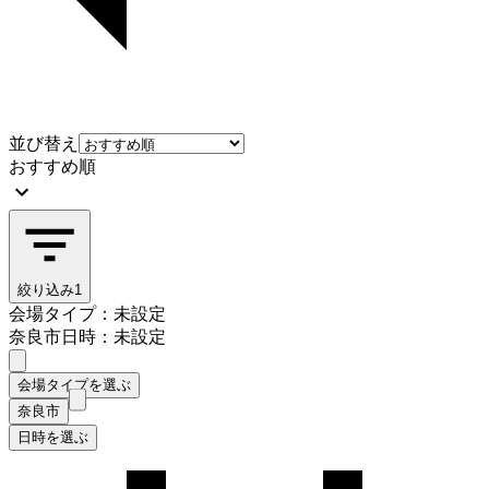
並び替え
おすすめ順
絞り込み
1
会場タイプ：未設定
奈良市
日時：未設定
会場タイプを選ぶ
奈良市
日時を選ぶ