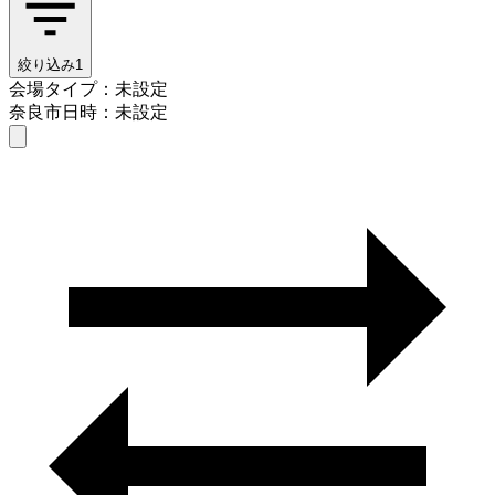
絞り込み
1
会場タイプ：未設定
奈良市
日時：未設定
会場タイプを選ぶ
奈良市
日時を選ぶ