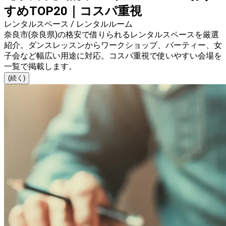
すめTOP20｜コスパ重視
レンタルスペース / レンタルルーム
奈良市(奈良県)の格安で借りられるレンタルスペースを厳選
紹介。ダンスレッスンからワークショップ、パーティー、女
子会など幅広い用途に対応。コスパ重視で使いやすい会場を
一覧で掲載します。
(続く)