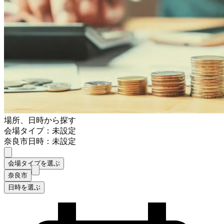
場所、日時から探す
会場タイプ：未設定
奈良市
日時：未設定
会場タイプを選ぶ
奈良市
日時を選ぶ