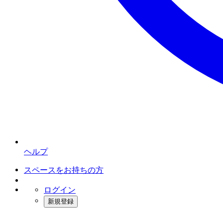
ヘルプ
スペースをお持ちの方
ログイン
新規登録
インスタベース