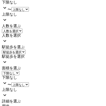
下限なし
〜
上限なし
人数を選ぶ
人数を選択
駅徒歩を選ぶ
駅徒歩を選択
面積を選ぶ
下限なし
〜
上限なし
詳細を選ぶ