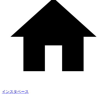
インスタベース