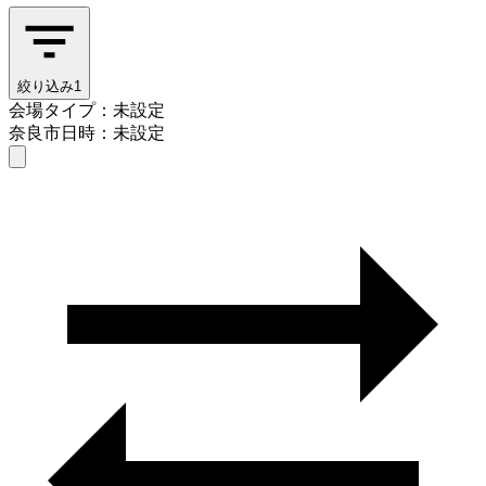
絞り込み
1
会場タイプ：未設定
奈良市
日時：未設定
会場タイプを選ぶ
奈良市
日時を選ぶ