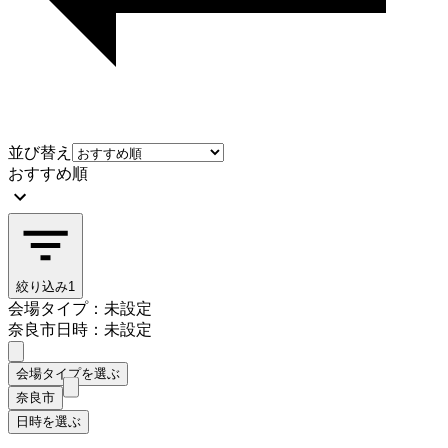
並び替え
おすすめ順
絞り込み
1
会場タイプ：未設定
奈良市
日時：未設定
会場タイプを選ぶ
奈良市
日時を選ぶ