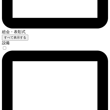
総会・表彰式
すべて表示する
設備