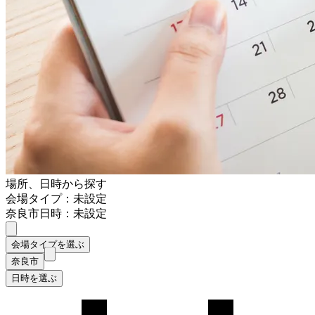
場所、日時から探す
会場タイプ：未設定
奈良市
日時：未設定
会場タイプを選ぶ
奈良市
日時を選ぶ