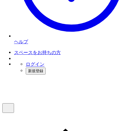
ヘルプ
スペースをお持ちの方
ログイン
新規登録
インスタベース
メニュー