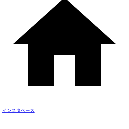
インスタベース