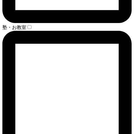
塾・お教室