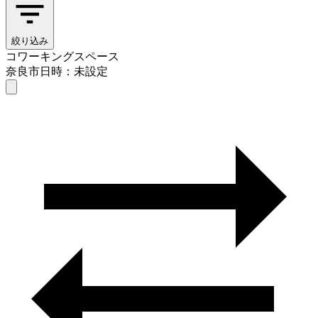
絞り込み
コワーキングスペース
奈良市
日時：未設定
コワーキングスペース
奈良市
日時を選ぶ