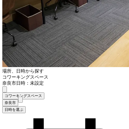
場所、日時から探す
コワーキングスペース
奈良市
日時：未設定
コワーキングスペース
奈良市
日時を選ぶ